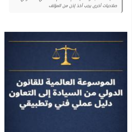
صلاحيات أخرى يجب أخذ إذن من المؤلف