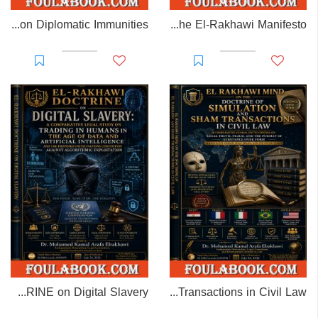
EL-RAKHAWI MONOGRAPH on Diplomatic Immunities
Prisoner of Perception: The El-Rakhawi Manifesto
EL-RAKHAWI DOCTRINE on Digital Slavery
EL RAKHAWI MIND on the Doctrine of Simulation and Sham Transactions in Civil Law