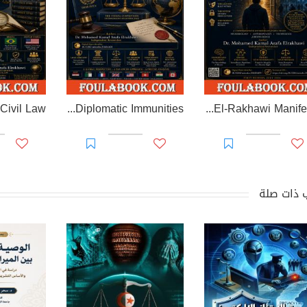
EL-RAKHAWI MONOGRAPH on Diplomatic Immunities
Prisoner of Perception: The El-Rakhawi Manifesto
 ذات صلة