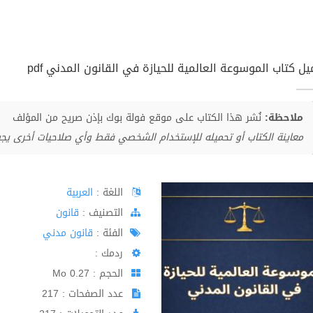
يل كتاب الموسوعة العالمية للحيازة في القانون المدني pdf
ملاحظة:
نُشر هذا الكتاب على موقع فولة بوك بإذن صريح من المؤلف
معاينة الكتاب أو تحميله للإستخدام الشخصي فقط وأي صلاحيات أخرى يج
اللغة :
العربية
اﻟﺘﺼﻨﻴﻒ :
قانون
الفئة :
قانون مدني
ردمك :
الحجم : 0.27 Mo
عدد الصفحات : 217