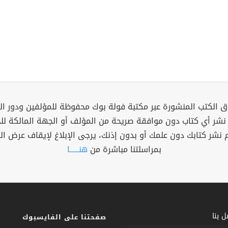
 الكتب المنشورة عبر مكتبة فولة بوك محفوظة للمؤلفين ودور ال
 نشر أي كتاب دون موافقة صريحة من المؤلف أو الجهة المالكة ل
م نشر كتابك دون علمك أو بدون إذنك، يرجى الإبلاغ لإيقاف عرض ال
بمراسلتنا مباشرة من
هنــــــا
 بنا
صفحتنا على الفايسبوك