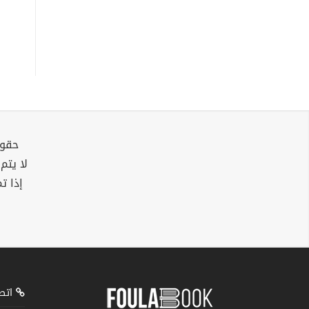
حقوق
لا يتم
إذا ت
اتصل