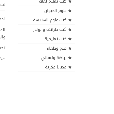
كتب تعليم لغات
لمح
علوم الحيوان
تحميل
كتب علوم الهندسة
كتب طرائف و نوادر
الم
وال
كتب تعليمية
تحمي
طبخ وطعام
رياضة وتسالي
هذا
قضايا فكرية