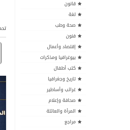
قانون
لغة
صحة وطب
تحم
فنون
إقتصاد وأعمال
بيوغرافيا ومذكرات
كتب أطفال
تاريخ وجغرافيا
غرائب وأساطير
صحافة وإعلام
المرأة والعائلة
مراجع