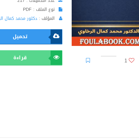
عدد التحميلات : 217
نوع الملف : PDF
المؤلف :
دكتور محمد كمال ال
تحميل
قراءة
1