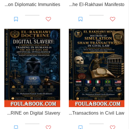
EL-RAKHAWI MONOGRAPH on Diplomatic Immunities
Prisoner of Perception: The El-Rakhawi Manifesto
EL-RAKHAWI DOCTRINE on Digital Slavery
EL RAKHAWI MIND on the Doctrine of Simulation and Sham Transactions in Civil Law