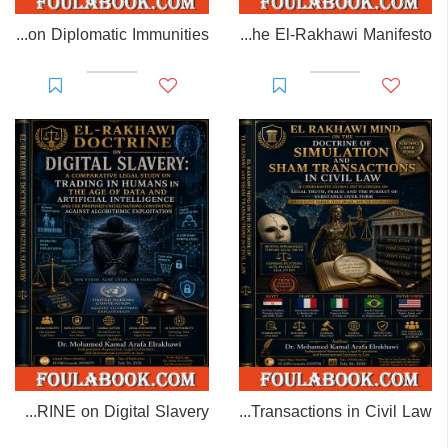
EL-RAKHAWI MONOGRAPH on Diplomatic Immunities
Prisoner of Perception: The El-Rakhawi Manifesto
EL-RAKHAWI DOCTRINE on Digital Slavery
EL RAKHAWI MIND on the Doctrine of Simulation and Sham Transactions in Civil Law