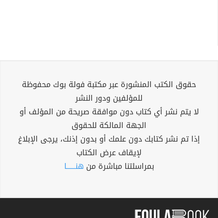
حقوق الكتب المنشورة عبر مكتبة فولة بوك محفوظة
للمؤلفين ودور النشر
لا يتم نشر أي كتاب دون موافقة صريحة من المؤلف أو
الجهة المالكة للحقوق
إذا تم نشر كتابك دون علمك أو بدون إذنك، يرجى الإبلاغ
لإيقاف عرض الكتاب
بمراسلتنا مباشرة من
هنــــــا