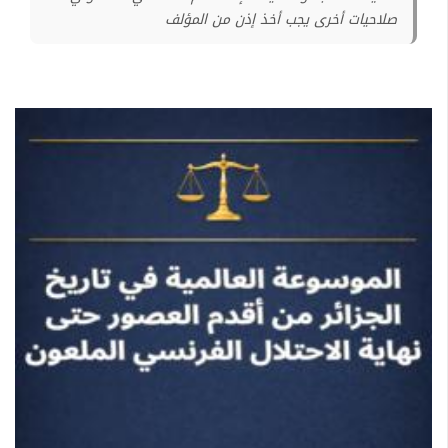
صلاحيات أخرى يجب أخذ إذن من المؤلف