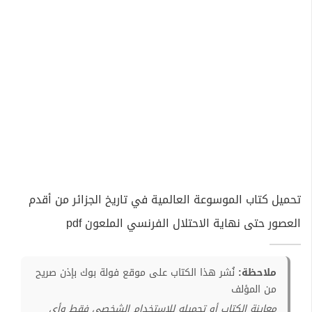
تحميل كتاب الموسوعة العالمية في تاريخ الجزائر من أقدم
العصور حتى نهاية الاحتلال الفرنسي الملعون pdf
ملاحظة:
نُشر هذا الكتاب على موقع فولة بوك بإذن صريح
من المؤلف
معاينة الكتاب أو تحميله للإستخدام الشخصي فقط وأي