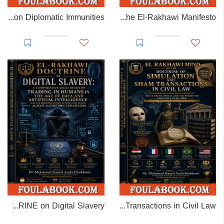
EL-RAKHAWI MONOGRAPH on Diplomatic Immunities
Prisoner of Perception: The El-Rakhawi Manifesto
EL-RAKHAWI DOCTRINE on Digital Slavery
EL RAKHAWI MIND on the Doctrine of Simulation and Sham Transactions in Civil Law