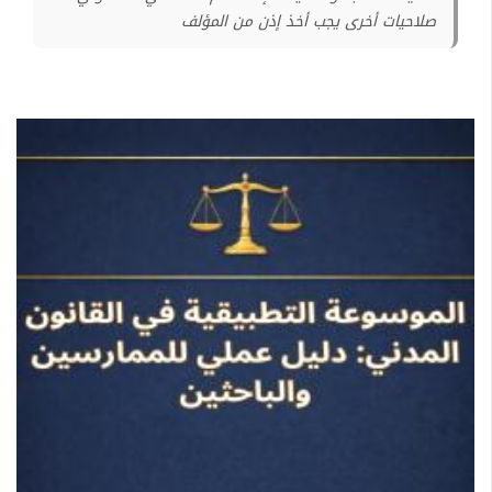
صلاحيات أخرى يجب أخذ إذن من المؤلف