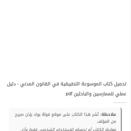
تحميل كتاب الموسوعة التطبيقية في القانون المدني - دليل
عملي للممارسين والباحثين pdf
ملاحظة:
نُشر هذا الكتاب على موقع فولة بوك بإذن صريح
من المؤلف
معاينة الكتاب أو تحميله للإستخدام الشخصي فقط وأي