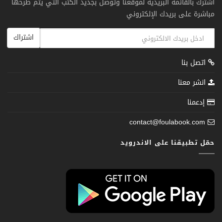
اشترك بالقائمة البريدية لموقعنا وتوصل بجديد الكتب التي يتم طرحها
مباشرة على بريدك الإلكتروني
اشتراك
اتصل بنا
انشر معنا
إدعمنا
contact@foulabook.com
حمّل تطبيقنا على الاندرويد