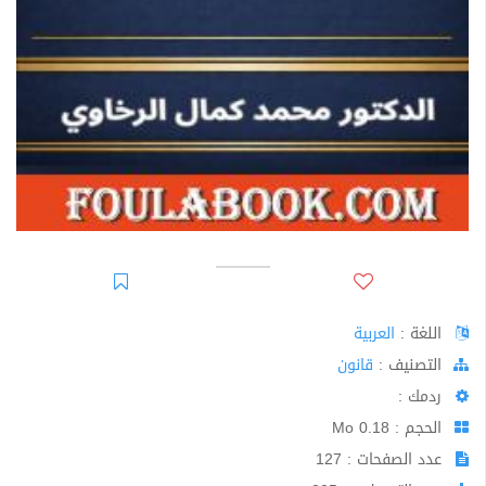
اللغة :
العربية
اﻟﺘﺼﻨﻴﻒ :
قانون
ردمك :
الحجم : 0.18 Mo
عدد الصفحات : 127