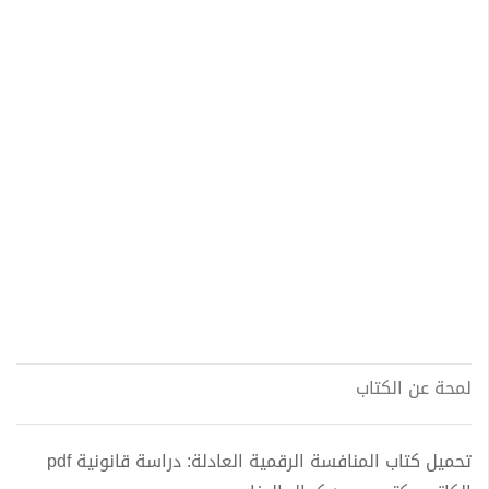
لمحة عن الكتاب
تحميل كتاب المنافسة الرقمية العادلة: دراسة قانونية pdf