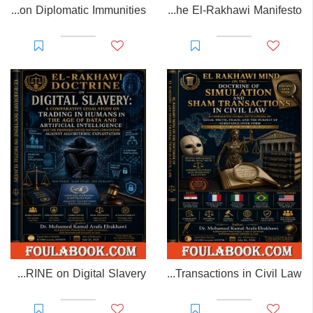
EL-RAKHAWI MONOGRAPH on Diplomatic Immunities
Prisoner of Perception: The El-Rakhawi Manifesto
EL-RAKHAWI DOCTRINE on Digital Slavery
EL RAKHAWI MIND on the Doctrine of Simulation and Sham Transactions in Civil Law