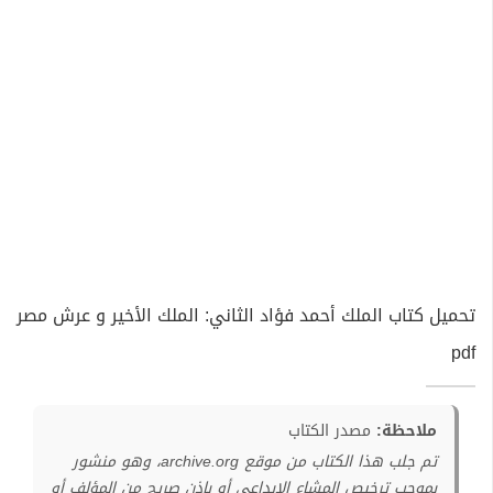
تحميل كتاب الملك أحمد فؤاد الثاني: الملك الأخير و عرش مصر
pdf
ملاحظة:
مصدر الكتاب
تم جلب هذا الكتاب من موقع archive.org، وهو منشور
بموجب ترخيص المشاع الإبداعي أو بإذن صريح من المؤلف أو