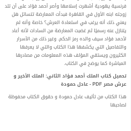
فرنسية يهودية أشهرت إسلامها وأصر أحمد فؤاد على أن تلد
زوجته ابنه الأول في القاهرة فبدأت المعارضة تتسائل هل
يعني ذلك أنه يرغب في استعادة العرش؟ خاصة وأنه لم
يتنازل عنه رسميًا ثم غضبت المعارضة من السادات لأنه أعاد
لأحمد فؤاد سيف والده رمز الحكم. وغير ذلك من الأسرار
والتفاصيل التي يكشفها هذا الكتاب والتي لا يعرفها
الكثيرون ويستقي المؤلف هذه المعلومات من مصادرها
المباشرة كما يوضح في الكتاب.
تحميل كتاب الملك أحمد فؤاد الثاني: الملك الأخير و
عرش مصر PDF - عادل حمودة
هذا الكتاب من تأليف عادل حمودة و حقوق الكتاب محفوظة
لصاحبها