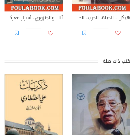
هيكل - الحياة، الحرب، الحب هو وعبد الناصر
أنا.. والجنزوري، أسرار معركة خفية في كواليس السياسة والصحافة
كتب ذات صلة