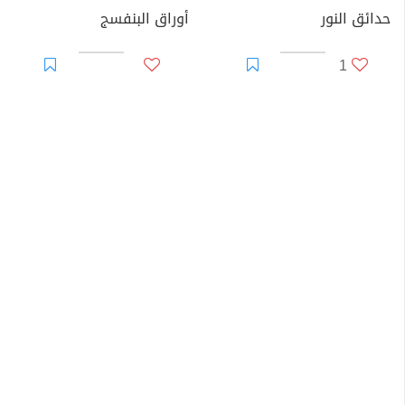
حدائق النور
أوراق البنفسج
1