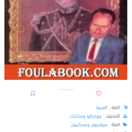
اللغة :
العربية
اﻟﺘﺼﻨﻴﻒ :
بيوغرافيا ومذكرات
الفئة :
سياسيون وعسكريون