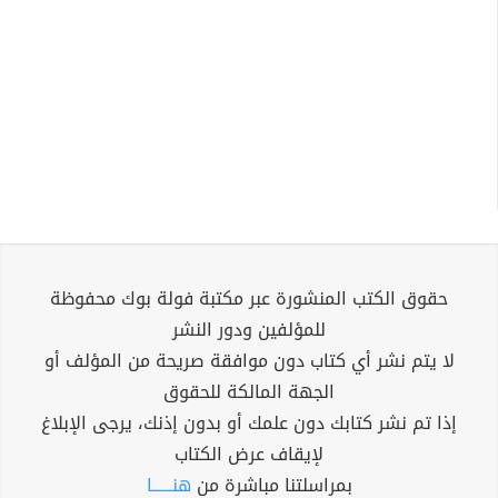
حقوق الكتب المنشورة عبر مكتبة فولة بوك محفوظة
للمؤلفين ودور النشر
لا يتم نشر أي كتاب دون موافقة صريحة من المؤلف أو
الجهة المالكة للحقوق
إذا تم نشر كتابك دون علمك أو بدون إذنك، يرجى الإبلاغ
لإيقاف عرض الكتاب
بمراسلتنا مباشرة من
هنــــــا