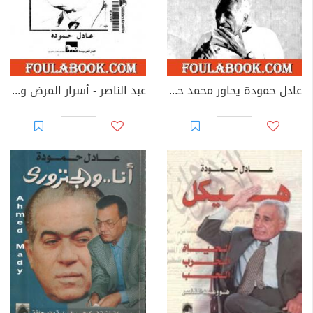
عادل حمودة يحاور محمد حسنين هيكل حول لعبة السلطة فى مصر
عبد الناصر - أسرار المرض والإغتيال