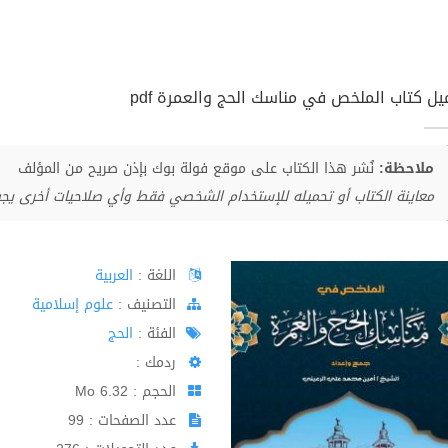
يل كتاب الملخص في مناسك الحج والعمرة pdf
ملاحظة:
نُشر هذا الكتاب على موقع فولة بوك بإذن صريح من المؤلف
معاينة الكتاب أو تحميله للإستخدام الشخصي فقط وأي صلاحيات أخرى يج
اللغة :
العربية
اﻟﺘﺼﻨﻴﻒ :
علوم إسلامية
الفئة :
الحج
ردمك :
الحجم : 6.32 Mo
عدد الصفحات : 99