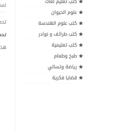
كتب تعليم لغات
لمح
علوم الحيوان
تحميل 
كتب علوم الهندسة
كتب طرائف و نوادر
تحميل
كتب تعليمية
هذا
طبخ وطعام
رياضة وتسالي
قضايا فكرية