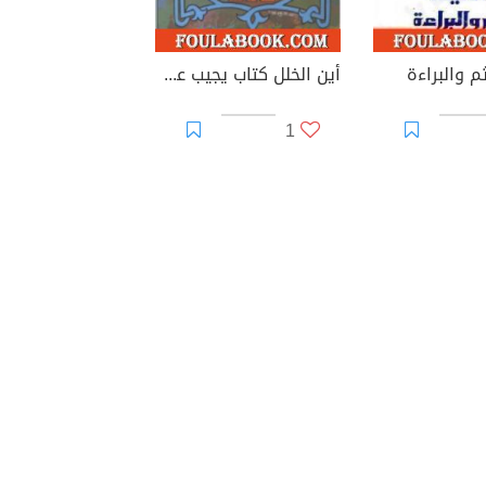
م والبراءة
أين الخلل كتاب يجيب عن سؤال عمره 200 عام
1