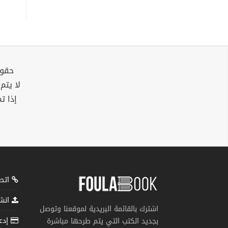
حقوق
لا يتم
إذا ت
اتصل
انشر
اشترك بالقائمة البريدية لموقعنا وتوصل
إدعم
بجديد الكتب التي يتم طرحها مباشرة