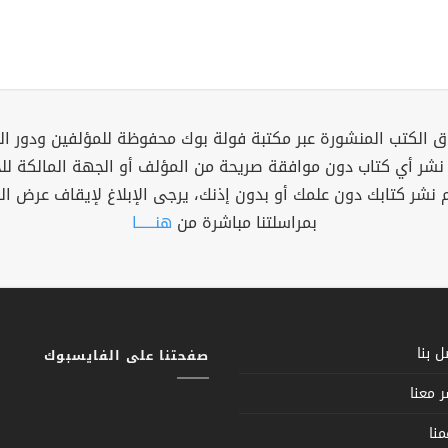
 الكتب المنشورة عبر مكتبة فولة بوك محفوظة للمؤلفين ودور ال
 نشر أي كتاب دون موافقة صريحة من المؤلف أو الجهة المالكة ل
م نشر كتابك دون علمك أو بدون إذنك، يرجى الإبلاغ لإيقاف عرض ال
بمراسلتنا مباشرة من
هنــــــا
 بنا
صفحتنا على الفايسبوك
 معنا
نا