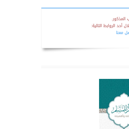
 المذكور.
 أحد الروابط التالية:
صل معنا