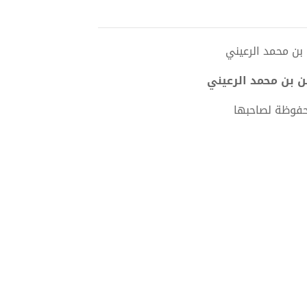
حفوظة لصاحبها