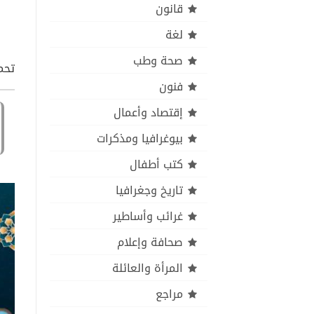
قانون
لغة
صحة وطب
تحم
فنون
إقتصاد وأعمال
بيوغرافيا ومذكرات
كتب أطفال
تاريخ وجغرافيا
غرائب وأساطير
صحافة وإعلام
المرأة والعائلة
مراجع