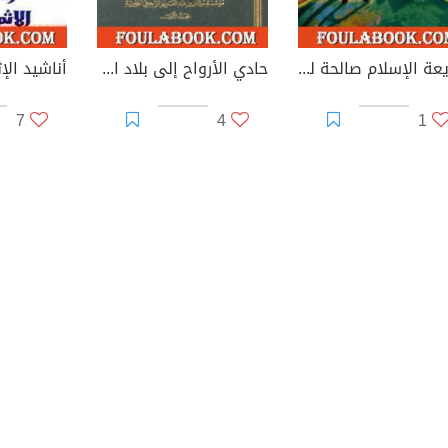
شريعة الإسلام صالحة للتطبيق في كل زمان ومكان
حادي الأرواح إلى بلاد الأفراح
أناشيد الإث
7
4
1