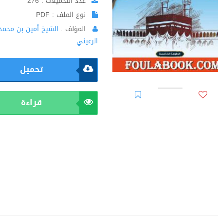
عدد التحميلات : 276
نوع الملف : PDF
المؤلف :
الشيخ أمين بن محمد
الرعيني
تحميل
قراءة