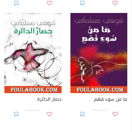
ما من سوء فهم
حصار الدائرة