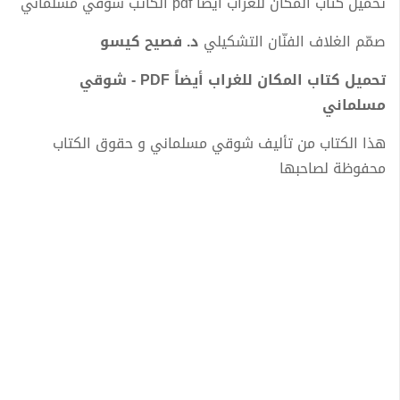
تحميل كتاب المكان للغراب أيضاً pdf الكاتب شوقي مسلماني
صمّم الغلاف الفنّان التشكيلي
د. فصيح كيسو
تحميل كتاب المكان للغراب أيضاً PDF - شوقي
مسلماني
هذا الكتاب من تأليف شوقي مسلماني و حقوق الكتاب
محفوظة لصاحبها