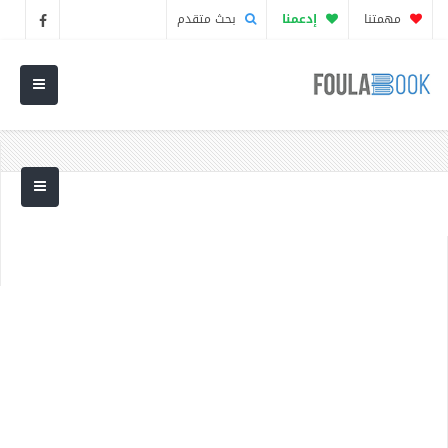
مهمتنا
إدعمنا
بحث متقدم