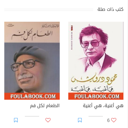
كتب ذات صلة
هي أغنية، هي أغنية
الطعام لكل فم
6