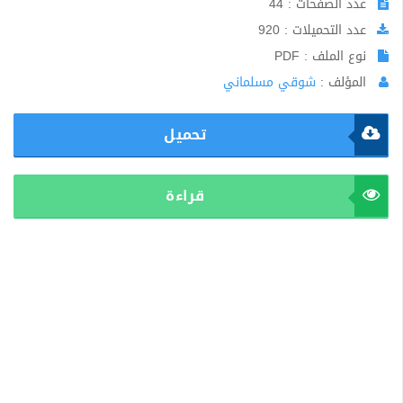
عدد الصفحات : 44
عدد التحميلات : 920
نوع الملف : PDF
المؤلف :
شوقي مسلماني
تحميل
قراءة