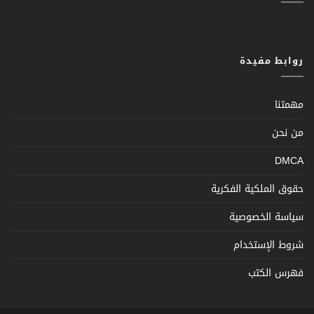
روابط مفيدة
مهمتنا
من نحن
DMCA
حقوق الملكية الفكرية
سياسة الخصوصية
شروط الإستخدام
فهرس الكتب