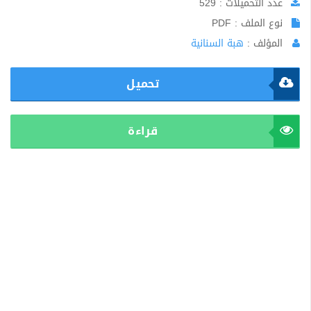
عدد التحميلات : 529
نوع الملف : PDF
المؤلف :
هبة السنانية
تحميل
قراءة