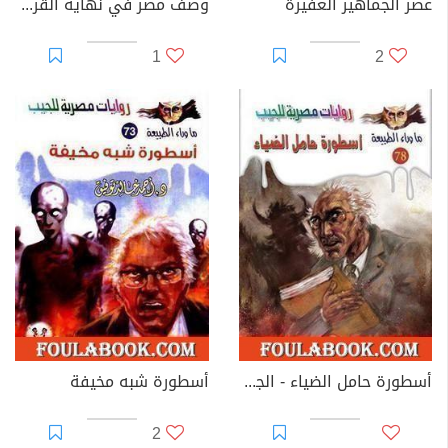
عصر الجماهير الغفيرة
وصف مصر في نهاية القرن العشرين
1
2
أسطورة حامل الضياء - الجزء الأول
أسطورة شبه مخيفة
2