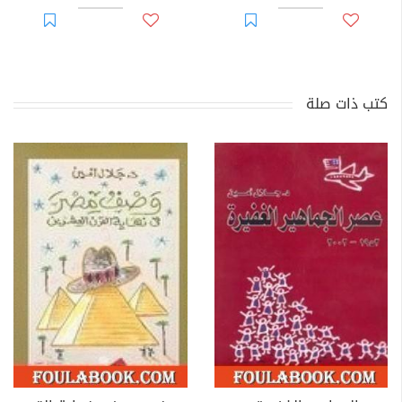
كتب ذات صلة