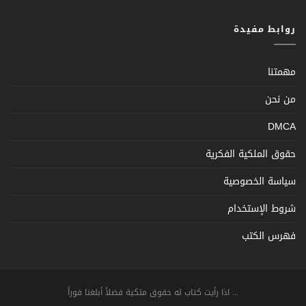
روابط مفيدة
مهمتنا
من نحن
DMCA
حقوق الملكية الفكرية
سياسة الخصوصية
شروط الإستخدام
فهرس الكتب
... اذا رأيت كتاب له حقوق ملكية فضلاً أبلغنا فوراً