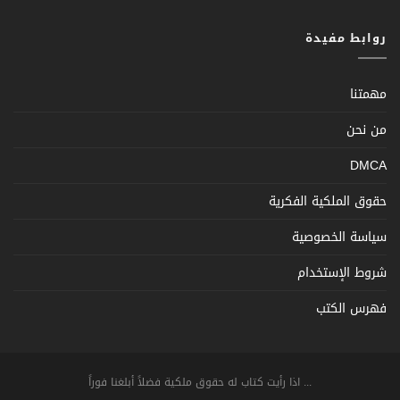
روابط مفيدة
مهمتنا
من نحن
DMCA
حقوق الملكية الفكرية
سياسة الخصوصية
شروط الإستخدام
فهرس الكتب
... اذا رأيت كتاب له حقوق ملكية فضلاً أبلغنا فوراً