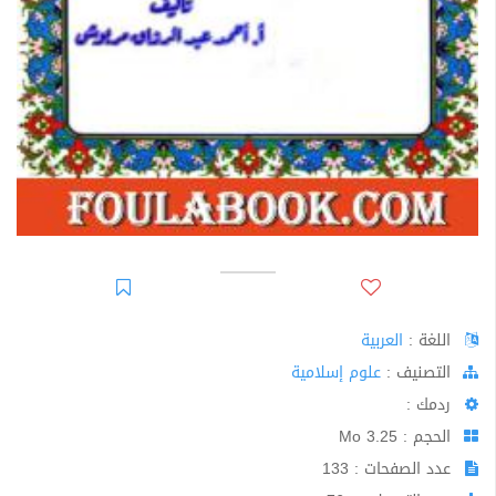
اللغة :
العربية
اﻟﺘﺼﻨﻴﻒ :
علوم إسلامية
ردمك :
الحجم : 3.25 Mo
عدد الصفحات : 133