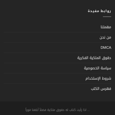
روابط مفيدة
مهمتنا
من نحن
DMCA
حقوق الملكية الفكرية
سياسة الخصوصية
شروط الإستخدام
فهرس الكتب
... اذا رأيت كتاب له حقوق ملكية فضلاً أبلغنا فوراً