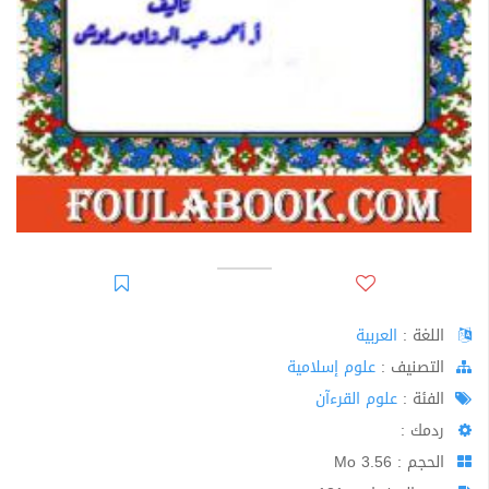
اللغة :
العربية
اﻟﺘﺼﻨﻴﻒ :
علوم إسلامية
الفئة :
علوم القرءآن
ردمك :
الحجم : 3.56 Mo