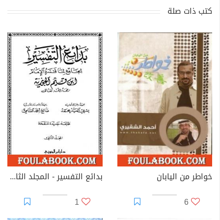
كتب ذات صلة
خواطر من اليابان
بدائع التفسير - المجلد الثاني
1
6