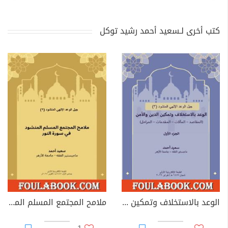
كتب أخرى لـسعيد أحمد رشيد توكل
الوعد بالاستخلاف وتمكين الدين والأمن (المقاصد - المآلات - المقدمات - المراحل) - الجزء الأول
ملامح المجتمع المسلم المنشود في سورة النور