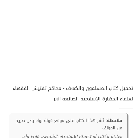
تحميل كتاب المسلمون والكهف - محاكم تفتيش الفقهاء
لعلماء الحضارة الإسلامية الضائعة pdf
ملاحظة:
نُشر هذا الكتاب على موقع فولة بوك بإذن صريح
من المؤلف
معاينة الكتاب أو تحميله للإستخدام الشخصي فقط وأي