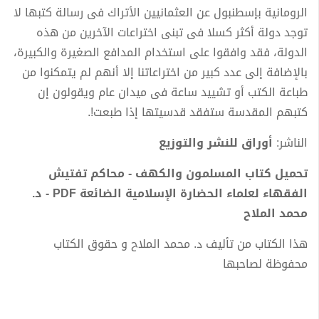
الرومانية بإسطنبول عن العثمانيين الأتراك فى رسالة كتبها لا
توجد دولة أكثر كسلا فى تبنى اختراعات الآخرين من هذه
الدولة، فقد وافقوا على استخدام المدافع الصغيرة والكبيرة،
بالإضافة إلى عدد كبير من اختراعاتنا إلا أنهم لم يتمكنوا من
طباعة الكتب أو تشييد ساعة فى ميدان عام ويقولون إن
كتبهم المقدسة ستفقد قدسيتها إذا طبعت!.
الناشر:
أوراق للنشر والتوزيع
تحميل كتاب المسلمون والكهف - محاكم تفتيش
الفقهاء لعلماء الحضارة الإسلامية الضائعة PDF - د.
محمد الملاح
هذا الكتاب من تأليف د. محمد الملاح و حقوق الكتاب
محفوظة لصاحبها