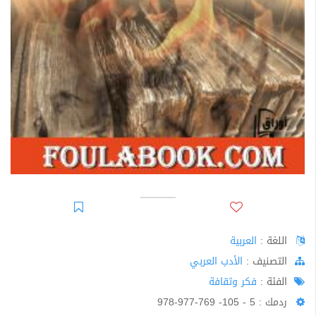
اللغة :
العربية
اﻟﺘﺼﻨﻴﻒ :
الأدب العربي
الفئة :
فكر وثقافة
ردمك : 5 - 105- 769-977-978