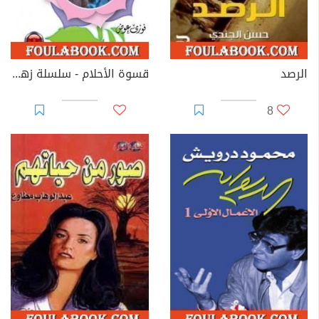
الرصد
قسوة الأحلام - سلسلة زهور
8