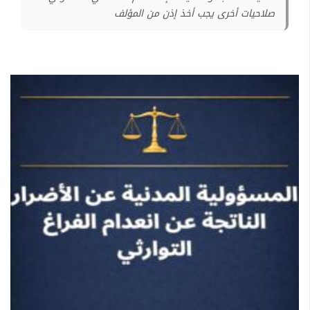
صلاحيات أخرى يجب أخذ إذن من المؤلف