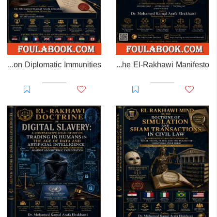
EL-RAKHAWI MONOGRAPH on Diplomatic Immunities
Prisoner of Perception: The El-Rakhawi Manifesto