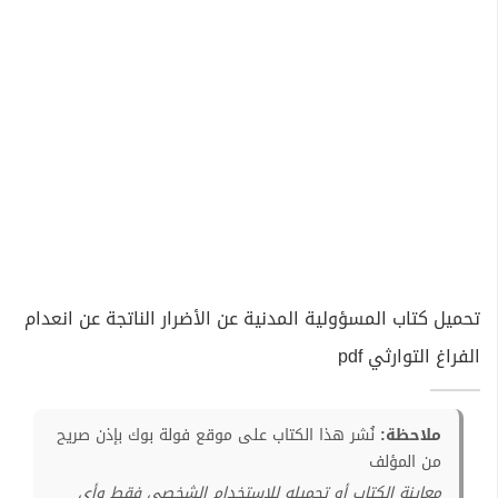
تحميل كتاب المسؤولية المدنية عن الأضرار الناتجة عن انعدام
الفراغ التوارثي pdf
ملاحظة:
نُشر هذا الكتاب على موقع فولة بوك بإذن صريح
من المؤلف
معاينة الكتاب أو تحميله للإستخدام الشخصي فقط وأي