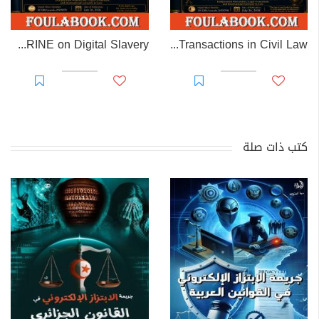
EL-RAKHAWI DOCTRINE on Digital Slavery
EL RAKHAWI MIND on the Doctrine of Simulation and Sham Transactions in Civil Law
كتب ذات صلة