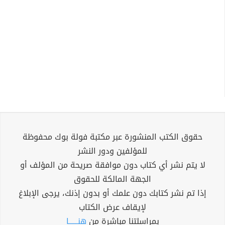
حقوق الكتب المنشورة عبر مكتبة فولة بوك محفوظة
للمؤلفين ودور النشر
لا يتم نشر أي كتاب دون موافقة صريحة من المؤلف أو
الجهة المالكة للحقوق
إذا تم نشر كتابك دون علمك أو بدون إذنك، يرجى الإبلاغ
لإيقاف عرض الكتاب
بمراسلتنا مباشرة من
هنــــــا