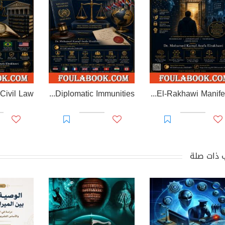
EL-RAKHAWI MONOGRAPH on Diplomatic Immunities
Prisoner of Perception: The El-Rakhawi Manifesto
 ذات صلة