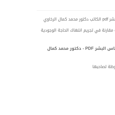
رخاوي
 مقارنة في تجريم انتهاك الحاجة الوجودية
تحميل كتاب المسؤولية الجنائية عن الجرائم المرتكبة ضد الانعكاس البشر PDF - دكتور محمد كمال
وظة لصاحبها