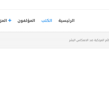
الرئيسية
الكتب
المؤلفون
المز
ائم المرتكبة ضد الانعكاس البشر