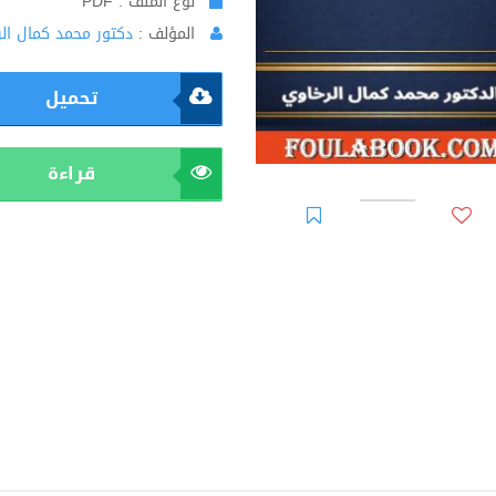
نوع الملف : PDF
المؤلف :
دكتور محمد كمال ال
تحميل
قراءة