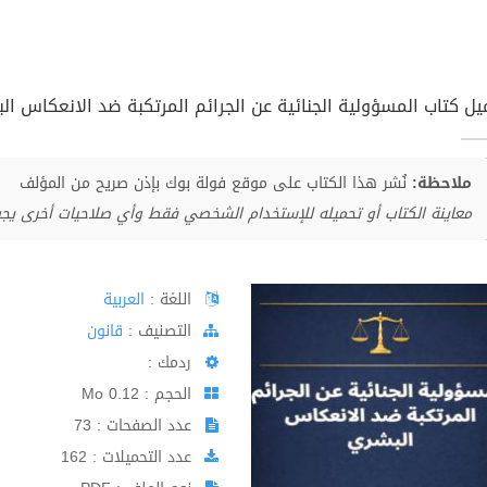
ل كتاب المسؤولية الجنائية عن الجرائم المرتكبة ضد الانعكاس البشر 
ملاحظة:
نُشر هذا الكتاب على موقع فولة بوك بإذن صريح من المؤلف
معاينة الكتاب أو تحميله للإستخدام الشخصي فقط وأي صلاحيات أخرى يج
اللغة :
العربية
اﻟﺘﺼﻨﻴﻒ :
قانون
ردمك :
الحجم : 0.12 Mo
عدد الصفحات : 73
عدد التحميلات : 162