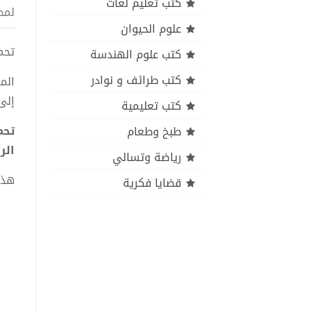
كتب تعليم لغات
لمح
علوم الحيوان
تحميل
كتب علوم الهندسة
كتب طرائف و نوادر
الم
إلى
كتب تعليمية
طبخ وطعام
الر
رياضة وتسالي
هذا
قضايا فكرية