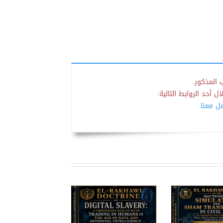
 المذكور.
 أحد الروابط التالية:
صل معنا