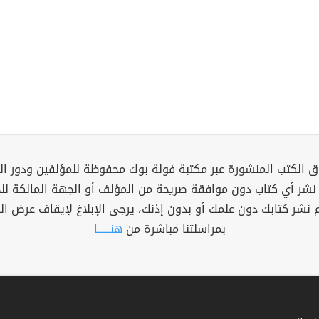
 الكتب المنشورة عبر مكتبة فولة بوك محفوظة للمؤلفين ودور ال
 نشر أي كتاب دون موافقة صريحة من المؤلف أو الجهة المالكة ل
م نشر كتابك دون علمك أو بدون إذنك، يرجى الإبلاغ لإيقاف عرض ال
بمراسلتنا مباشرة من
هنــــــا