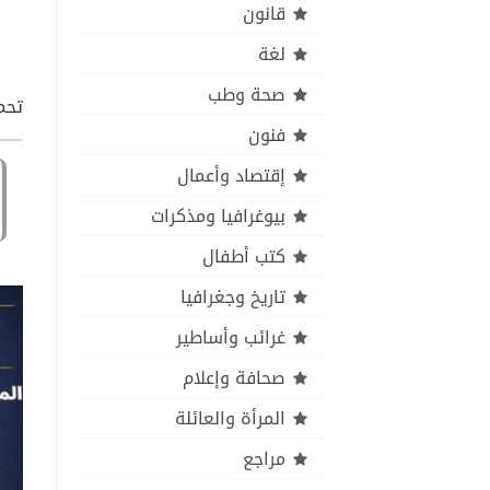
قانون
لغة
صحة وطب
تحمي
فنون
إقتصاد وأعمال
بيوغرافيا ومذكرات
كتب أطفال
تاريخ وجغرافيا
غرائب وأساطير
صحافة وإعلام
المرأة والعائلة
مراجع