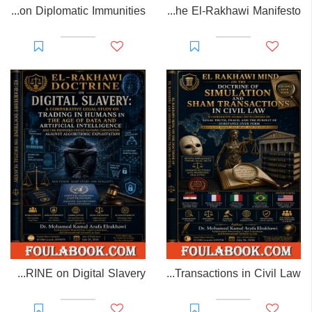
EL-RAKHAWI MONOGRAPH on Diplomatic Immunities
Prisoner of Perception: The El-Rakhawi Manifesto
EL-RAKHAWI DOCTRINE on Digital Slavery
EL RAKHAWI MIND on the Doctrine of Simulation and Sham Transactions in Civil Law