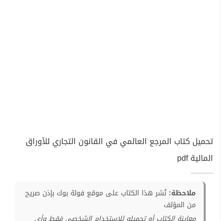
تحميل كتاب المرجع العالمي في القانون التجاري للأوراق
المالية pdf
ملاحظة:
نُشر هذا الكتاب على موقع فولة بوك بإذن صريح
من المؤلف
معاينة الكتاب أو تحميله للإستخدام الشخصي فقط وأي