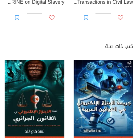
EL-RAKHAWI DOCTRINE on Digital Slavery
EL RAKHAWI MIND on the Doctrine of Simulation and Sham Transactions in Civil Law
كتب ذات صلة