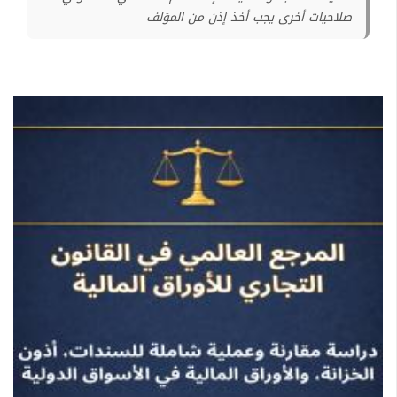
صلاحيات أخرى يجب أخذ إذن من المؤلف