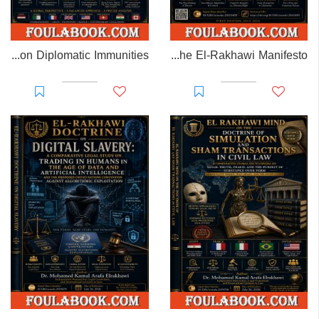
EL-RAKHAWI MONOGRAPH on Diplomatic Immunities
Prisoner of Perception: The El-Rakhawi Manifesto