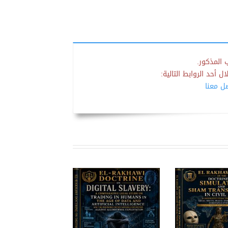
 المذكور.
 أحد الروابط التالية:
صل معنا