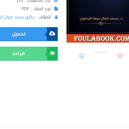
عدد التحميلات : 115
نوع الملف : PDF
المؤلف :
دكتور محمد كمال ال
تحميل
قراءة