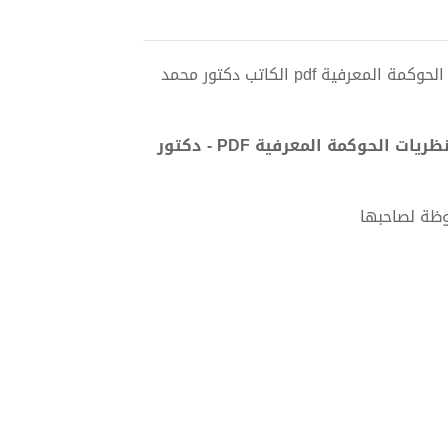
تحميل كتاب المرجع العالمي التأسيسي في القانون العصبي ونظريات الحوكمة المعرفية pdf الكاتب دكتور محمد
تحميل كتاب المرجع العالمي التأسيسي في القانون العصبي ونظريات الحوكمة المعرفية PDF - دكتور
وظة لصاحبها