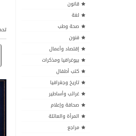
قانون
لغة
صحة وطب
تحم
فنون
إقتصاد وأعمال
بيوغرافيا ومذكرات
كتب أطفال
تاريخ وجغرافيا
غرائب وأساطير
صحافة وإعلام
المرأة والعائلة
مراجع