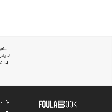
حقوق
لا يتم
إذا ت
اتصل