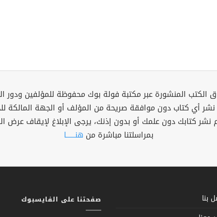
 الكتب المنشورة عبر مكتبة فولة بوك محفوظة للمؤلفين ودور ال
 نشر أي كتاب دون موافقة صريحة من المؤلف أو الجهة المالكة ل
م نشر كتابك دون علمك أو بدون إذنك، يرجى الإبلاغ لإيقاف عرض ال
بمراسلتنا مباشرة من
هنــــــا
 بنا
صفحتنا على الفايسبوك