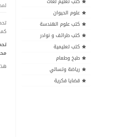
كتب تعليم لغات
لمح
علوم الحيوان
كتب علوم الهندسة
كما
كتب طرائف و نوادر
كتب تعليمية
محم
طبخ وطعام
هذا
رياضة وتسالي
قضايا فكرية