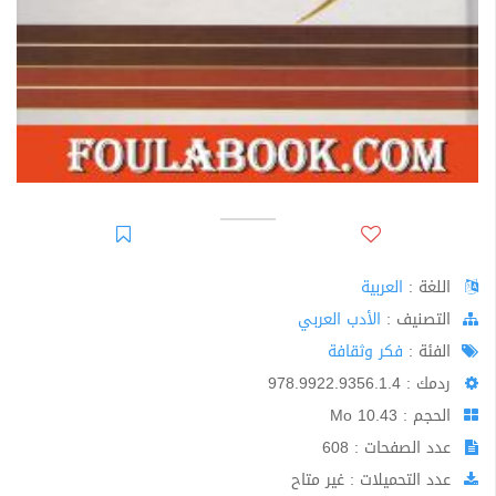
اللغة :
العربية
اﻟﺘﺼﻨﻴﻒ :
الأدب العربي
الفئة :
فكر وثقافة
ردمك : 978.9922.9356.1.4
الحجم : 10.43 Mo
عدد الصفحات : 608
عدد التحميلات : غير متاح