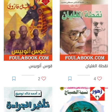
نقطة الغليان
قوس أنوبيس
2
4