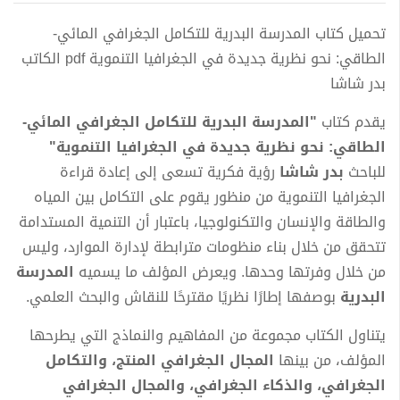
تحميل كتاب المدرسة البدرية للتكامل الجغرافي المائي-
الطاقي: نحو نظرية جديدة في الجغرافيا التنموية pdf الكاتب
بدر شاشا
يقدم كتاب
"المدرسة البدرية للتكامل الجغرافي المائي-
الطاقي: نحو نظرية جديدة في الجغرافيا التنموية"
للباحث
بدر شاشا
رؤية فكرية تسعى إلى إعادة قراءة
الجغرافيا التنموية من منظور يقوم على التكامل بين المياه
والطاقة والإنسان والتكنولوجيا، باعتبار أن التنمية المستدامة
تتحقق من خلال بناء منظومات مترابطة لإدارة الموارد، وليس
من خلال وفرتها وحدها. ويعرض المؤلف ما يسميه
المدرسة
البدرية
بوصفها إطارًا نظريًا مقترحًا للنقاش والبحث العلمي.
يتناول الكتاب مجموعة من المفاهيم والنماذج التي يطرحها
المؤلف، من بينها
المجال الجغرافي المنتج، والتكامل
الجغرافي، والذكاء الجغرافي، والمجال الجغرافي