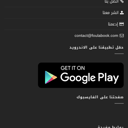
اتصل بنا
انشر معنا
إدعمنا
contact@foulabook.com
حمّل تطبيقنا على الاندرويد
صفحتنا على الفايسبوك
روابط مفيدة