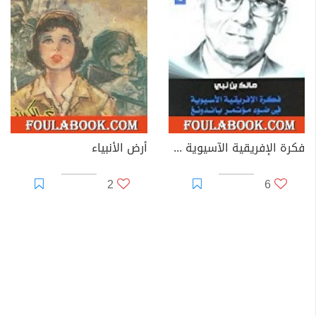
فكرة الإفريقية الآسيوية في ضوء مؤتمر باندونغ
أرض الأنبياء
2
6