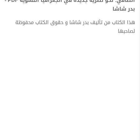
الطاقي: نحو نظرية جديدة في الجغرافيا التنموية PDF -
بدر شاشا
هذا الكتاب من تأليف بدر شاشا و حقوق الكتاب محفوظة
لصاحبها