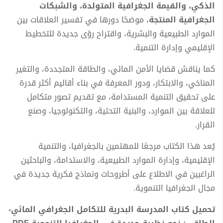
الذكي، والقيمة الجغرافية المتولدة، والشبكات
الجغرافية المنتجة
، موضحًا دورها في تفسير العلاقات بين
الموارد الطبيعية والبشرية، واقتراح رؤى جديدة للتخطيط
الإقليمي وإدارة التنمية.
كما يناقش قضايا الأمن المائي، والطاقة المتجددة، والتغير
المناخي، والابتكار، ودور المعرفة في بناء أقاليم أكثر قدرة
على تحقيق التنمية المستدامة، مع تقديم تصور متكامل
للعلاقة بين الموارد، والبنية التحتية، والتكنولوجيا، وصنع
القرار.
يُعد هذا الكتاب مرجعًا للمهتمين بالجغرافيا، والتنمية
الإقليمية، وإدارة الموارد الطبيعية، والاستدامة، والباحثين
الراغبين في الاطلاع على أطروحات ونماذج فكرية جديدة في
مجال الجغرافيا التنموية.
تحميل كتاب المدرسة البدرية للتكامل الجغرافي المائي-