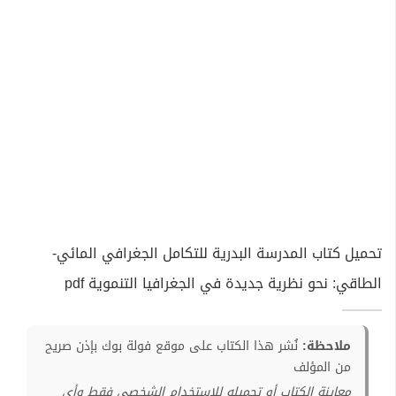
تحميل كتاب المدرسة البدرية للتكامل الجغرافي المائي-
الطاقي: نحو نظرية جديدة في الجغرافيا التنموية pdf
ملاحظة:
نُشر هذا الكتاب على موقع فولة بوك بإذن صريح
من المؤلف
معاينة الكتاب أو تحميله للإستخدام الشخصي فقط وأي