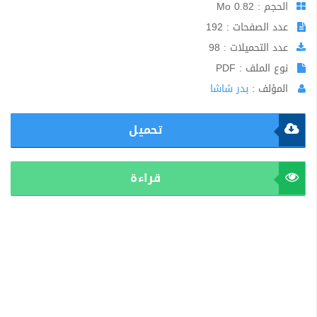
الحجم : 0.82 Mo
عدد الصفحات : 192
عدد التحميلات : 98
نوع الملف : PDF
المؤلف :
بدر شاشا
تحميل
قراءة