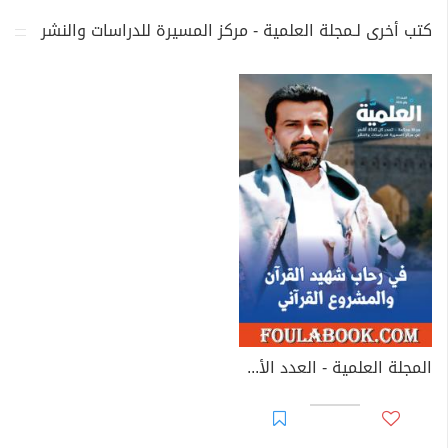
كتب أخرى لـمجلة العلمية - مركز المسيرة للدراسات والنشر
المجلة العلمية - العدد الأول: في رحاب شهيد القرآن والمشروع القرآني