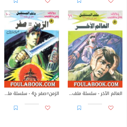
العالم الآخر - سلسلة ملف المستقبل
الزمن=صفر ج4 - سلسلة ملف المستقبل