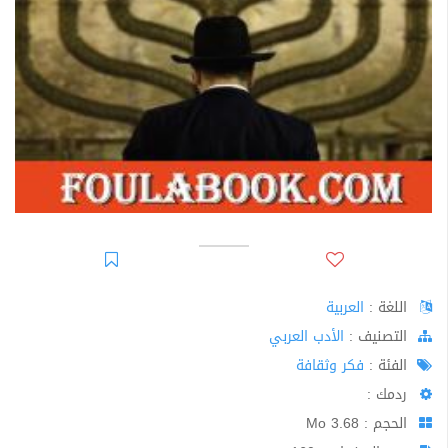
اللغة :
العربية
اﻟﺘﺼﻨﻴﻒ :
الأدب العربي
الفئة :
فكر وثقافة
ردمك :
الحجم : 3.68 Mo