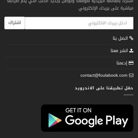
اشترك بالقائمة البريدية لموقعنا وتوصل بجديد الكتب التي يتم طرحها
مباشرة على بريدك الإلكتروني
اشتراك
اتصل بنا
انشر معنا
إدعمنا
contact@foulabook.com
حمّل تطبيقنا على الاندرويد