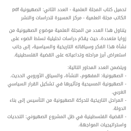
تحميل كتاب المجلة العلمية - العدد الثاني: الصهيونية pdf
الكاتب مجلة العلمية - مركز المسيرة للدراسات والنشر
يتناول هذا العدد من المجلة العلمية موضوع الصهيونية من
زوايا متعددة، حيث يقدّم دراسات تحليلية تسلط الضوء على
نشأة هذا الفكر وسياقاته التاريخية والسياسية، إلى جانب
استعراض أبرز مراحله وتداعياته على القضية الفلسطينية.
ويتضمن العدد المحاور التالية:
- الصهيونية: المفهوم، النشأة، والسياق الأوروبي الحديث.
- الصهيونية المسيحية وتأثيرها في تشكيل القرار السياسي
الغربي.
- المراحل التاريخية للحركة الصهيونية من التأسيس إلى بناء
الدولة.
- القضية الفلسطينية في ظل المشروع الصهيوني: التحديات
واستراتيجيات المواجهة.