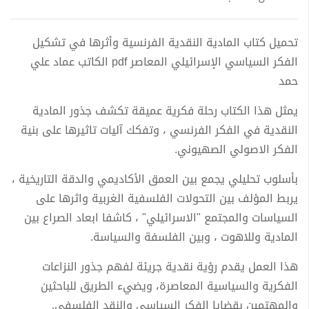
تحميل كتاب المادية النقدية الفرنسية وأثرها في تشكيل
الفكر السياسي الإسرائيلي المعاصر pdf الكاتب عماد علي
حمد
يمثل هذا الكتاب رحلة فكرية عميقة تكشف جذور المادية
النقدية في الفكر الفرنسي ، وتفكك آليات تاثيرها على بنية
الفكر الاصولي الصهيوني.
بأسلوب تحليلي يجمع بين العمق الأكاديمي والدقة التاريخية ،
يربط المؤلف بين التحولات الفلسفية الغربية واثرها على
السياسات والمجتمع "الاسرائيلي" ، كاشفا ابعاد الصراع بين
المادية وللاهوت ، وبين الفلسفة والسياسة.
هذا العمل يقدم رؤية نقدية جريئة لفهم جذور النزاعات
الفكرية والسياسية المعاصرة، ويضيء الطريق للباحثين
والمهتمين بقضايا الفكر السياسي والنقد الفلسفي.