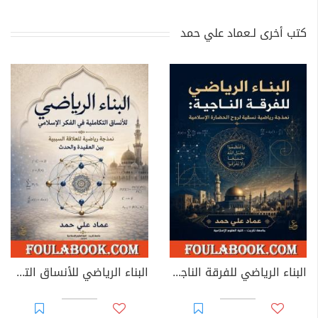
كتب أخرى لـعماد علي حمد
البناء الرياضي للفرقة الناجية: نمذجة رياضية نسقية لروح الحضارة الإسلامية
البناء الرياضي للأنساق التكاملية في الفكر الإسلامي