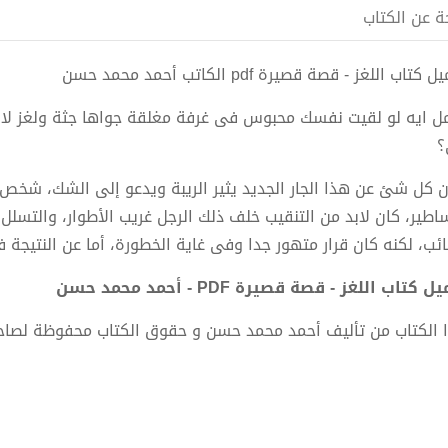
ة عن الكتاب
كتاب اللغز - قصة قصيرة pdf الكاتب أحمد محمد حسن
ل ايه لو لقيت نفسك محبوس فى غرفة مغلقة جواها جثة ولغز لا
؟
ن كل شئ عن هذا الجار الجديد يثير الريبة ويدعو إلى الشك، شخص
ساطير، كان لابد من التنقيب خلف ذلك الرجل غريب الأطوار، والتسل
ئب، لكنه كان قرار متهور جدا وفى غاية الخطورة، أما عن النتيجة فكا
 كتاب اللغز - قصة قصيرة PDF - أحمد محمد حسن
 الكتاب من تأليف أحمد محمد حسن و حقوق الكتاب محفوظة لصاح