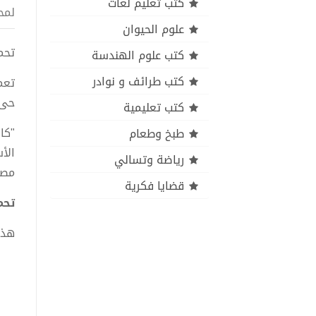
كتب تعليم لغات
لمح
علوم الحيوان
تحميل 
كتب علوم الهندسة
كتب طرائف و نوادر
تعم
حى
كتب تعليمية
"كا
طبخ وطعام
الأ
رياضة وتسالي
مصا
قضايا فكرية
تحميل
هذا