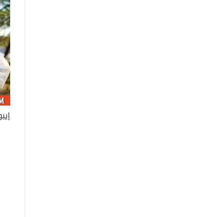
إيبول