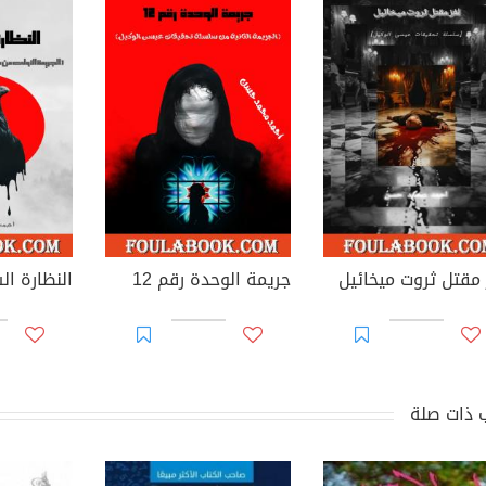
 مقتل ثروت ميخائيل
جريمة الوحدة رقم 12
النظارة ال
 ذات صلة