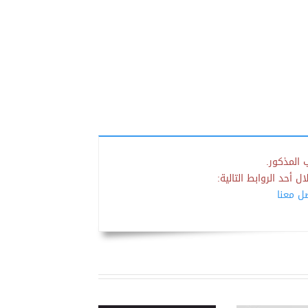
 المذكور.
 أحد الروابط التالية:
صل معنا