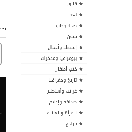
قانون
لغة
صحة وطب
تحمي
فنون
إقتصاد وأعمال
بيوغرافيا ومذكرات
كتب أطفال
تاريخ وجغرافيا
غرائب وأساطير
صحافة وإعلام
المرأة والعائلة
مراجع