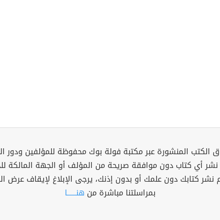
 الكتب المنشورة عبر مكتبة فولة بوك محفوظة للمؤلفين ودور ال
 نشر أي كتاب دون موافقة صريحة من المؤلف أو الجهة المالكة ل
م نشر كتابك دون علمك أو بدون إذنك، يرجى الإبلاغ لإيقاف عرض ال
بمراسلتنا مباشرة من
هنــــــا