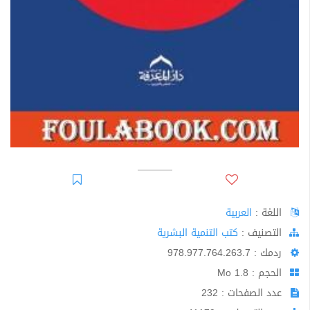
اللغة :
العربية
اﻟﺘﺼﻨﻴﻒ :
كتب التنمية البشرية
ردمك : 978.977.764.263.7
الحجم : 1.8 Mo
عدد الصفحات : 232