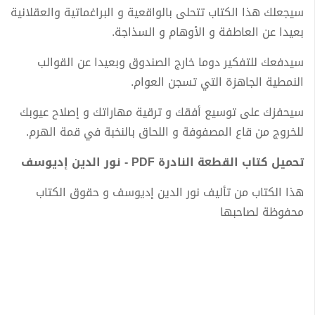
سيجعلك هذا الكتاب تتحلى بالواقعية و البراغماتية والعقلانية
بعيدا عن العاطفة و الأوهام و السذاجة.
سيدفعك للتفكير دوما خارج الصندوق وبعيدا عن القوالب
النمطية الجاهزة التي تسجن العوام.
سيحفزك على توسيع أفقك و ترقية مهاراتك و إصلاح عيوبك
للخروج من قاع المصفوفة و اللحاق بالنخبة في قمة الهرم.
تحميل كتاب القطعة النادرة PDF - نور الدين إديوسف
هذا الكتاب من تأليف نور الدين إديوسف و حقوق الكتاب
محفوظة لصاحبها