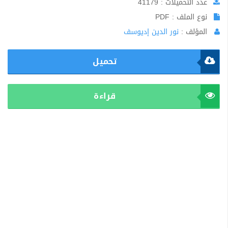
عدد التحميلات : 41179
نوع الملف : PDF
المؤلف :
نور الدين إديوسف
تحميل
قراءة