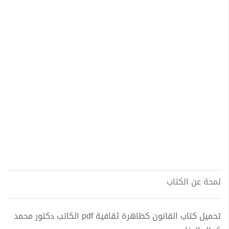
لمحة عن الكتاب
تحميل كتاب القانون كظاهرة ثقافية pdf الكاتب دكتور محمد