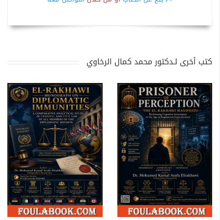
كتب أخرى لـدكتور محمد كمال الرخاوي