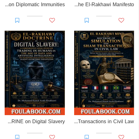
EL-RAKHAWI MONOGRAPH on Diplomatic Immunities
Prisoner of Perception: The El-Rakhawi Manifesto
EL-RAKHAWI DOCTRINE on Digital Slavery
EL RAKHAWI MIND on the Doctrine of Simulation and Sham Transactions in Civil Law