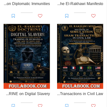
EL-RAKHAWI MONOGRAPH on Diplomatic Immunities
Prisoner of Perception: The El-Rakhawi Manifesto
EL-RAKHAWI DOCTRINE on Digital Slavery
EL RAKHAWI MIND on the Doctrine of Simulation and Sham Transactions in Civil Law