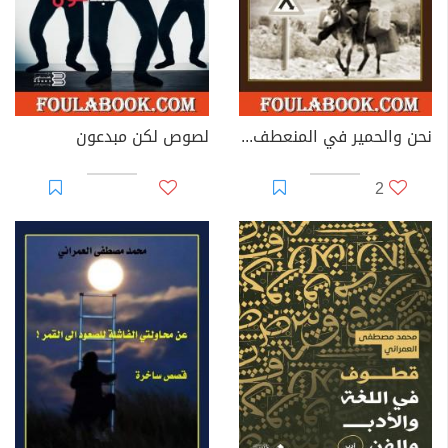
نحن والحمير في المنعطف الخطير !
لصوص لكن مبدعون
2