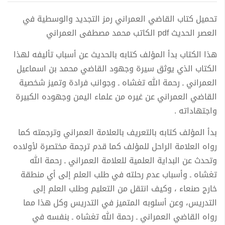
تحميل كتاب القاضي العمراني رمز التجديد والوسطية في
العصر الحديث pdf الكاتب محمد مصطفى العمراني
هذا الكتاب بدأ المؤلف كتابه بالحديث عن أسباب تأليفه لهذا
الكتاب الذي يوثق سيرة وجهود القاضي محمد بن اسماعيل
العمراني ـ رحمة الله تغشاه ـ وجوانب فرادة وتميز شخصية
القاضي العمراني عن غيره من علماء اليمن وجهوده الكبيرة
واجتهاداته .
بدأ المؤلف كتابه بالتعريف بالعلامة العمراني وترجمته كما
رواه العلامة الراحل للمؤلف كما قدم ترجمة مختصرة لأولاده
وتحدث عن البداية العلمية للعلامة العمراني ـ رحمة الله
تغشاه ـ وأسباب عدم رحلته في طلب العلم إلى أي منطقة
خارج صنعاء ، وكيف انتقل من التعليم وطلب العلم إلى
التدريس، وعن أسلوبه المتميز في التدريس وكل هذا مما
رواه القاضي العمراني ـ رحمة الله تغشاه ـ بنفسه في