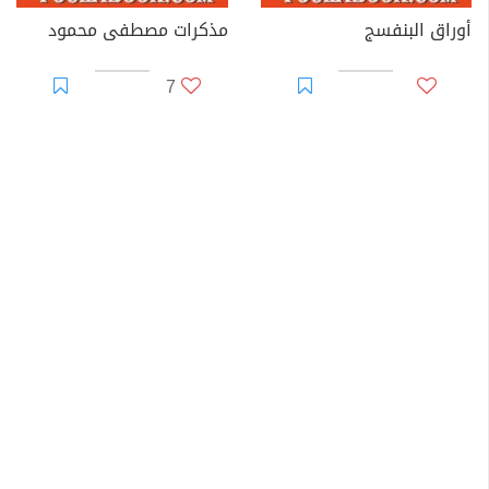
أوراق البنفسج
مذكرات مصطفى محمود
7