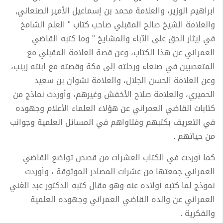
ابراهيم الوزير، والعلامة محمد بن إسماعيل الأمير الصنعاني,
والعلامة الشيخ صالح المقبلي صاحب كتاب " العلم الشامخ
في إيثار الحق على الآباء والمشايخ " وما كتبه القاضي
العمراني عن هذا الكتاب، وعن قصة العلامة المقبلي مع
المتعصبين في صنعاء ورحلته إلى مكة وقصته مع ابنته زينب،
وعن العلامة الحسن الجلال، والعلامة نشوان بن سعيد
الحميري، والعلامة صلاح الأخفش وغيرهم، وأوردت نماذج من
كتابات القاضي العمراني عن هؤلاء العلماء الأعلام وجهوده
في التعريف بكتبهم وفتاواهم في المسائل العلمية وجوانب
من حياتهم .
كما أوردت في الكتاب العشرات من قصص تواضع القاضي
العمراني جمعتها من عشرات المصادر الموثوقة ، وأوردت
نموذج لما كتبه أولاده عنه وهو مقال كتبه الدكتور عبد الغني
العمراني عن والده القاضي العمراني وجهوده العلمية
والفكرية .