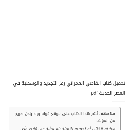
تحميل كتاب القاضي العمراني رمز التجديد والوسطية في
العصر الحديث pdf
ملاحظة:
نُشر هذا الكتاب على موقع فولة بوك بإذن صريح
من المؤلف
معاينة الكتاب أو تحميله للإستخدام الشخصي فقط وأي