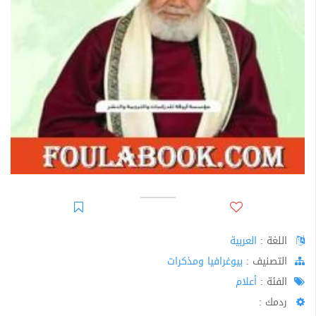
اللغة :
العربية
اﻟﺘﺼﻨﻴﻒ :
بيوغرافيا ومذكرات
الفئة :
أعلام
ردمك :