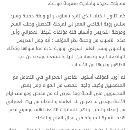
مقابلات عديدة وأحاديث متفرقة موثقة.
كما تناول الكتاب الذي تفرد بأسلوب رائع ولغة جميلة وسرد
سلس رؤية القاضي العمراني لمرحلة التحصيل وطلب العلم
ومرحلة التدريس وأسباب قلة مؤلفات شيخنا العمراني وأبرز
هذه الأسباب من وجهة نظر المؤلف : أنه جعل التدريس
والفتوى ونشر العلم الشرعي أولوية لديه عما سواها وكذلك
لتواضعه الجم وخوفه من الريا والسمعة وبعده عن حب
الظهور وغيرها من الأسباب .
ثم أورد المؤلف أسلوب القاضي العمراني في التعامل مع
المتعصبين وكيف واجه التعصب من العوام ومن بعض
المحسوبين على النخبة وما تعرض له من قصص ومواقف أيام
الأئمة وبعض ما تعرض له العلماء والقضاة من بيت العمراني
من إقصاء وتنكيل ونهب للمكتبات التابعة لهم، ورسوخ قدم
هذه الأسرة المباركة في مجال العلم والقضاء .