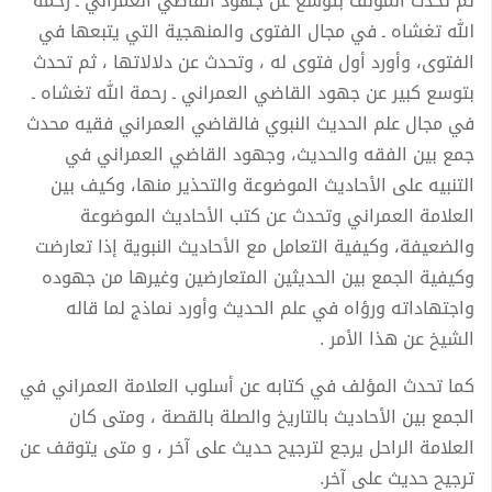
ثم تحدث المؤلف بتوسع عن جهود القاضي العمراني ـ رحمة
الله تغشاه ـ في مجال الفتوى والمنهجية التي يتبعها في
الفتوى، وأورد أول فتوى له ، وتحدث عن دلالاتها ، ثم تحدث
بتوسع كبير عن جهود القاضي العمراني ـ رحمة الله تغشاه ـ
في مجال علم الحديث النبوي فالقاضي العمراني فقيه محدث
جمع بين الفقه والحديث، وجهود القاضي العمراني في
التنبيه على الأحاديث الموضوعة والتحذير منها، وكيف بين
العلامة العمراني وتحدث عن كتب الأحاديث الموضوعة
والضعيفة، وكيفية التعامل مع الأحاديث النبوية إذا تعارضت
وكيفية الجمع بين الحديثين المتعارضين وغيرها من جهوده
واجتهاداته ورؤاه في علم الحديث وأورد نماذج لما قاله
الشيخ عن هذا الأمر .
كما تحدث المؤلف في كتابه عن أسلوب العلامة العمراني في
الجمع بين الأحاديث بالتاريخ والصلة بالقصة ، ومتى كان
العلامة الراحل يرجع لترجيح حديث على آخر ، و متى يتوقف عن
ترجيح حديث على آخر.