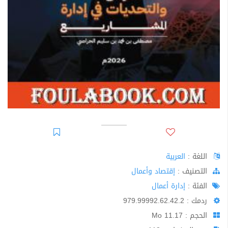
اللغة :
العربية
اﻟﺘﺼﻨﻴﻒ :
إقتصاد وأعمال
الفئة :
إدارة أعمال
ردمك : 979.99992.62.42.2
الحجم : 11.17 Mo