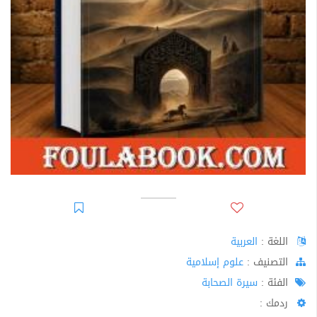
اللغة :
العربية
اﻟﺘﺼﻨﻴﻒ :
علوم إسلامية
الفئة :
سيرة الصحابة
ردمك :