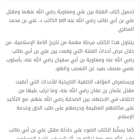
تحميل كتاب الفتنة بين علي ومعاوية رضي الله عنهما ومقتل
علي بن أبي طالب رضي الله عنه pdf الكاتب د. علي بن محمد
المطري
يتناول هذا الكتاب مرحلة مهمة من تاريخ الأمة الإسلامية، من
خلال عرض أحداث الفتنة التي وقعت بين علي بن أبي طالب
رضي الله عنه ومعاوية بن أبي سفيان رضي الله عنه، بأسلوب
علمي منصف بعيد عن التعصب والغلو.
ويستعرض المؤلف الخلفية التاريخية للأحداث التي أعقبت
مقتل عثمان بن عفان رضي الله عنه، وما ترتب عليها من
اختلاف في الاجتهاد بين الصحابة رضي الله عنهم، مع التأكيد
على مكانتهم العظيمة وحرصهم على طلب الحق وخدمة
الإسلام.
كما يسلّط الكتاب الضوء على حادثة مقتل علي بن أبي طالب
رضي الله عنه، وما تركته من أثر كبير في تاريخ المسلمين،