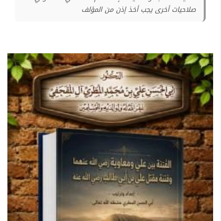
صلاحيات أخرى يجب أخذ إذن من المؤلف