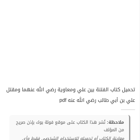
تحميل كتاب الفتنة بين علي ومعاوية رضي الله عنهما ومقتل
علي بن أبي طالب رضي الله عنه pdf
ملاحظة:
نُشر هذا الكتاب على موقع فولة بوك بإذن صريح
من المؤلف
معاينة الكتاب أو تحميله للإستخدام الشخصي فقط وأي