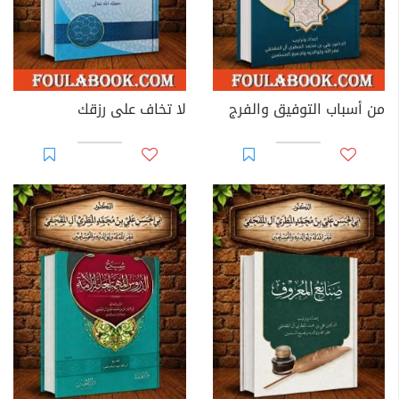
من أسباب التوفيق والفرج
لا تخاف على رزقك