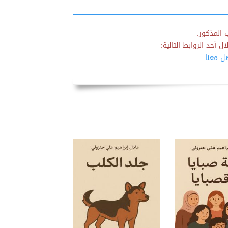
 المذكور.
 أحد الروابط التالية:
صل معنا