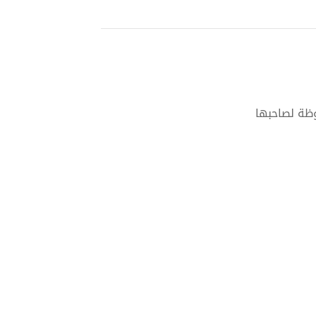
وظة لصاحبها