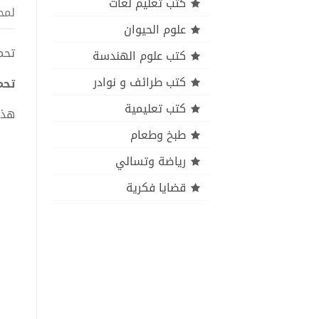
كتب تعليم لغات
لمح
علوم الحيوان
تحميل كتا
كتب علوم الهندسة
كتب طرائف و نوادر
تحميل ك
كتب تعليمية
هذا
طبخ وطعام
رياضة وتسالي
قضايا فكرية