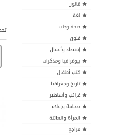
قانون
لغة
صحة وطب
تحمي
فنون
إقتصاد وأعمال
بيوغرافيا ومذكرات
كتب أطفال
تاريخ وجغرافيا
غرائب وأساطير
صحافة وإعلام
المرأة والعائلة
مراجع