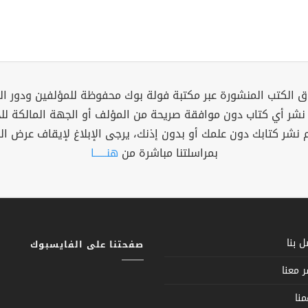
 الكتب المنشورة عبر مكتبة فولة بوك محفوظة للمؤلفين ودور ال
 نشر أي كتاب دون موافقة صريحة من المؤلف أو الجهة المالكة ل
م نشر كتابك دون علمك أو بدون إذنك، يرجى الإبلاغ لإيقاف عرض ال
بمراسلتنا مباشرة من
هنــــــا
 بنا
صفحتنا على الفايسبوك
 معنا
نا