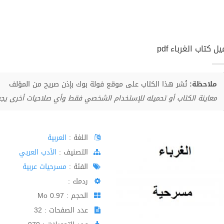
ل كتاب الغرباء pdf
ملاحظة:
نُشر هذا الكتاب على موقع فولة بوك بإذن صريح من المؤلف
معاينة الكتاب أو تحميله للإستخدام الشخصي فقط وأي صلاحيات أخرى يج
اللغة :
العربية
اﻟﺘﺼﻨﻴﻒ :
الأدب العربي
الفئة :
مسرحيات عربية
ردمك :
الحجم : 0.97 Mo
عدد الصفحات : 32