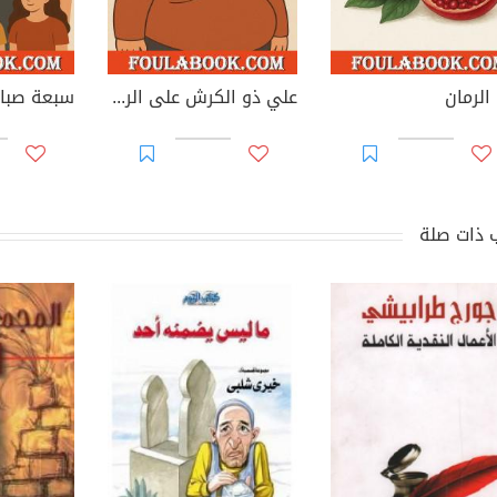
الرمان
علي ذو الكرش على الرأس
سبعة صباي
 ذات صلة