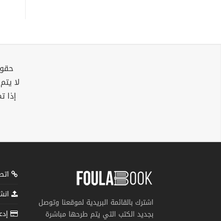
حقوق
لا يتم
إذا ت
اتصل
انشر
اشترك بالقائمة البريدية لموقعنا وتوصل
إدعم
بجديد الكتب التي يتم طرحها مباشرة