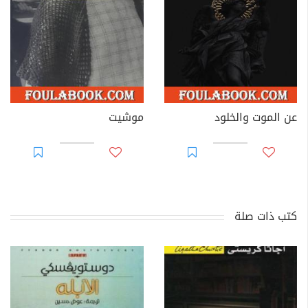
عن الموت والخلود
موشيت
كتب ذات صلة