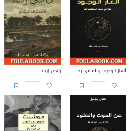
ألغاز الوجود: رحلة في رحاب الميتافيزيقا
وادي إيسا