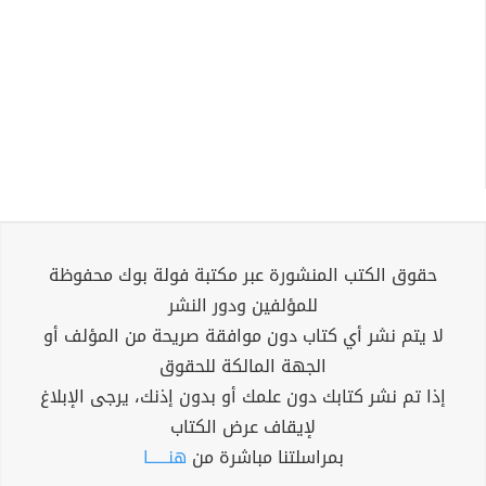
حقوق الكتب المنشورة عبر مكتبة فولة بوك محفوظة
للمؤلفين ودور النشر
لا يتم نشر أي كتاب دون موافقة صريحة من المؤلف أو
الجهة المالكة للحقوق
إذا تم نشر كتابك دون علمك أو بدون إذنك، يرجى الإبلاغ
لإيقاف عرض الكتاب
بمراسلتنا مباشرة من
هنــــــا