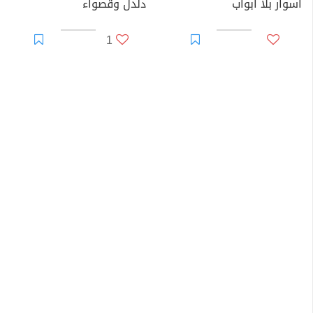
أسوار بلا أبواب
دلدل وقصواء
1