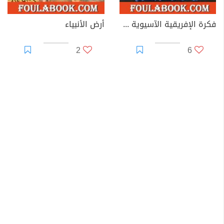
فكرة الإفريقية الآسيوية في ضوء مؤتمر باندونغ
أرض الأنبياء
2
6