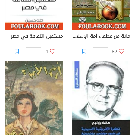
مائة من عظماء أمة الإسلام غيروا مجرى التاريخ
مستقبل الثقافة في مصر
1
82