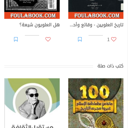
تاريخ العلويين - وقائع وأحداث
هل العلويون شيعة؟
1
كتب ذات صلة