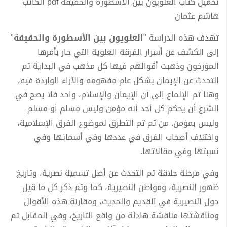
تحميل كتاب العلويون بين الأسطورة والحقيقة pdf الكاتب
هاشم عثمان
تهدف هذه الدراسة "
العلويون بين الأسطورة والحقيقة
"
إلى الكشف عن أسرار الفرقة العلوية التي حار بأمرها
المؤرخون وذهبت أقوالهم فيها كل مذهب في البداية تم
التحدث عن الإيمان بشكل عام مفهومه والآراء الواردة فيه،
وهنا تم الإلماع إلى أن الإيمان والإسلام، واحد فلا يصح في
الشرع أن يحكم كل أحد أنه مؤمن وليس مسلم أو مسلم
وليس بمؤمن. من ثم تم التطرق لموضوع الفرق الإسلامية،
واختلاف أصحاب الفرق في عددها وفي أسمائها وفي
نسبتها وفي مقالاتها.
وفي مرحلة حلاقة تم التحدث عن أصل تسمية نصرية، وتاريخ
ظهور النصرية، ومواطن النصيرية، كما وتم ذكر كل ما قيل
حول النصيرية في القديم والحديث، ومقارنة هذه الأقوال
ومناقشتها مناقشة هادئة من واقع التاريخ، وفي المقابل تم