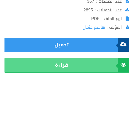
عدد الصفحات : 367
عدد التحميلات : 2895
نوع الملف : PDF
المؤلف :
هاشم عثمان
تحميل
قراءة