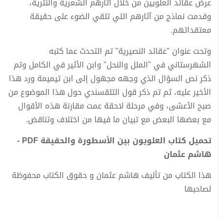
عرض عقائد العلويين من خلال آثارهم الشعرية والنثرية،
وقدمت نماذج من آثارهم التي تلقي الضوء على حقيقة
معتقداتهم.
وتحت عنوان "عقائد النصيرية" تم التحدث عما كتبه
الشهرستاني في "الملل والنحل" وابن الأثير في الكامل وتم
ذكر نص السؤال الذي وجهه مجهول إلى ابن تيميمة ورد هذا
الأخير عليه، ثم تم ذكر قول التلقسندي حول هذا الموضوع من
صبح الأعشى، وفي مرحلة لاحقة عمت مقارنة هذه الأقوال
مع بعضها البعض مع تبيان ما فيها من اختلاف وتناقض.
تحميل كتاب العلويون بين الأسطورة والحقيقة PDF -
هاشم عثمان
هذا الكتاب من تأليف هاشم عثمان و حقوق الكتاب محفوظة
لصاحبها