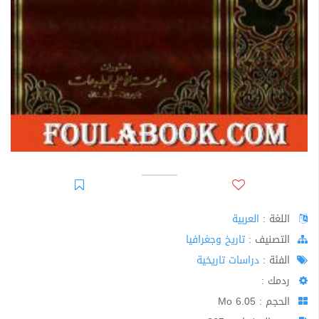
اللغة :
العربية
اﻟﺘﺼﻨﻴﻒ :
تاريخ وجغرافيا
الفئة :
دراسات تاريخية
ردمك :
الحجم : 6.05 Mo