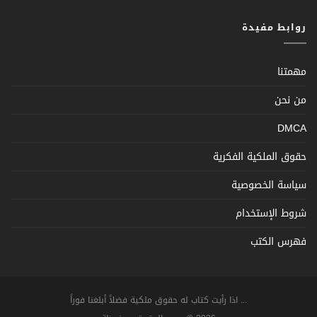
روابط مفيدة
مهمتنا
من نحن
DMCA
حقوق الملكية الفكرية
سياسة الخصوصية
شروط الإستخدام
فهرس الكتب
... اذا رأيت كتاب له حقوق ملكية فضلاً أبلغنا فوراً