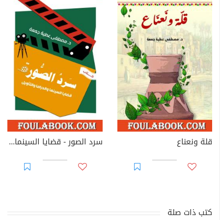
قلة ونعناع
سرد الصور - قضايا السينما والدراما والتأويل
كتب ذات صلة