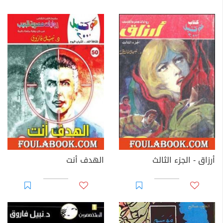
أرزاق - الجزء الثالث
الهدف أنت