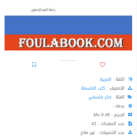
اللغة :
العربية
اﻟﺘﺼﻨﻴﻒ :
كتب الفلسفة
الفئة :
فكر فلسفي
ردمك :
الحجم : 0.48 Mo
عدد الصفحات : 42
عدد التحميلات : غير متاح