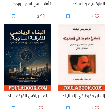
الماركسية والإسلام
تأملات في اسم الوردة
3
7
إنسان مفرط في إنسانيته - ج2
البناء الرياضي للفرقة الناجية: نمذجة رياضية نسقية لروح الحضارة الإسلامية
7