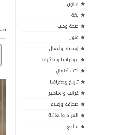
قانون
لغة
صحة وطب
تحم
فنون
إقتصاد وأعمال
بيوغرافيا ومذكرات
كتب أطفال
تاريخ وجغرافيا
غرائب وأساطير
صحافة وإعلام
المرأة والعائلة
مراجع