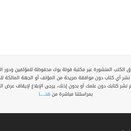
 الكتب المنشورة عبر مكتبة فولة بوك محفوظة للمؤلفين ودور ال
 نشر أي كتاب دون موافقة صريحة من المؤلف أو الجهة المالكة ل
م نشر كتابك دون علمك أو بدون إذنك، يرجى الإبلاغ لإيقاف عرض ال
بمراسلتنا مباشرة من
هنــــــا