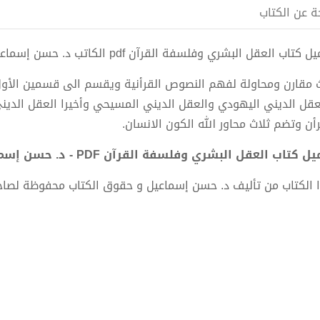
ة عن الكتاب
 كتاب العقل البشري وفلسفة القرآن pdf الكاتب د. حسن إسماعيل
 مقارن ومحاولة لفهم النصوص القرأنية ويقسم الى قسمين الأو
عقل الديني اليهودي والعقل الديني المسيحي وأخيرا العقل الدين
رأن وتضم ثلاث محاور الله الكون الانسان.
ل كتاب العقل البشري وفلسفة القرآن PDF - د. حسن إسماعيل
 الكتاب من تأليف د. حسن إسماعيل و حقوق الكتاب محفوظة لصاح