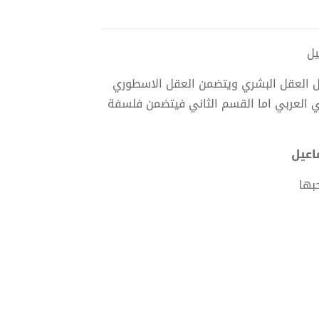
ل العقل البشري ويتضمن العقل الاسطوري
ي العربي اما القسم الثاني فيتضمن فلسفة
بها