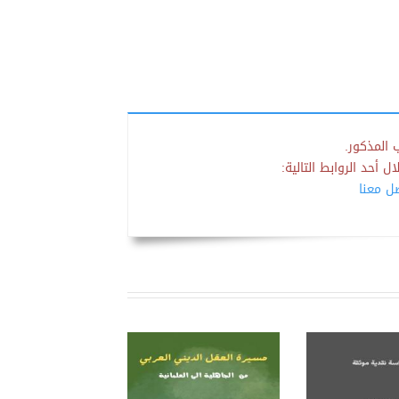
 المذكور.
 أحد الروابط التالية:
صل معنا