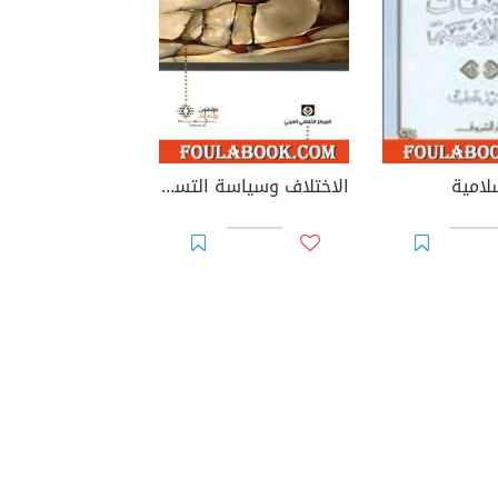
لامية
الاختلاف وسياسة التسامح