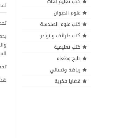
كتب تعليم لغات
لمح
علوم الحيوان
تحميل
كتب علوم الهندسة
كتب طرائف و نوادر
بحث
وال
كتب تعليمية
الق
طبخ وطعام
تحمي
رياضة وتسالي
هذا
قضايا فكرية