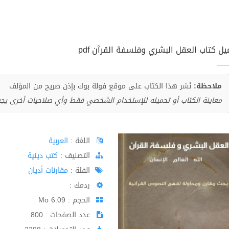
يل كتاب العقل البشري وفلسفة القرآن pdf
ملاحظة:
نُشر هذا الكتاب على موقع فولة بوك بإذن صريح من المؤلف
معاينة الكتاب أو تحميله للإستخدام الشخصي فقط وأي صلاحيات أخرى يج
اللغة :
العربية
اﻟﺘﺼﻨﻴﻒ :
كتب دينية
الفئة :
مقارنات أديان
ردمك :
الحجم : 6.09 Mo
عدد الصفحات : 800