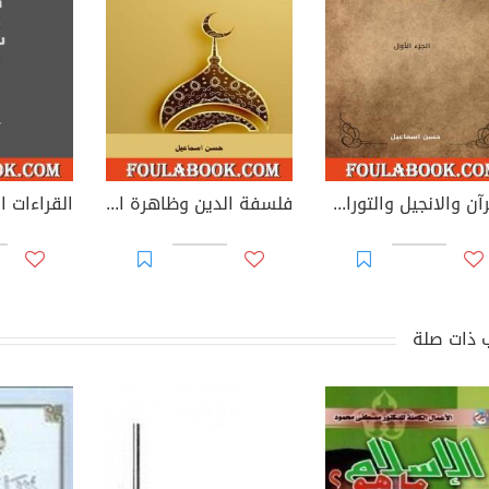
القرآن والانجيل والتوراة في ميزان العقل والعلم - الجزء الأول
فلسفة الدين وظاهرة التدين الشكلي
 ذات صلة