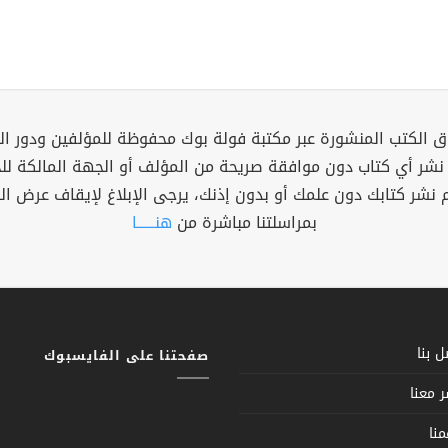
 الكتب المنشورة عبر مكتبة فولة بوك محفوظة للمؤلفين ودور ال
 نشر أي كتاب دون موافقة صريحة من المؤلف أو الجهة المالكة ل
م نشر كتابك دون علمك أو بدون إذنك، يرجى الإبلاغ لإيقاف عرض ال
بمراسلتنا مباشرة من
هنــــــا
 بنا
صفحتنا على الفايسبوك
 معنا
نا