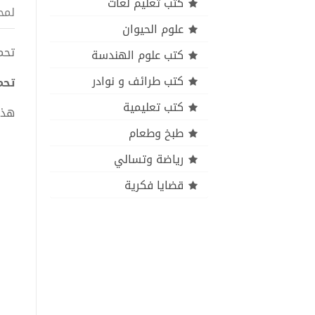
كتب تعليم لغات
لمح
علوم الحيوان
تحميل
كتب علوم الهندسة
كتب طرائف و نوادر
تحمي
كتب تعليمية
هذا
طبخ وطعام
رياضة وتسالي
قضايا فكرية