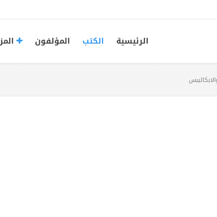
الرئيسية
الكتب
المؤلفون
المز
الابكاليبس