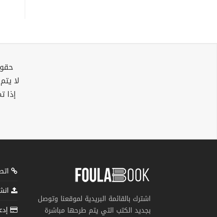
حقوق
لا يتم
إذا ت
اتصل
انشر
اشترك بالقائمة البريدية لموقعنا وتوصل
إدعم
بجديد الكتب التي يتم طرحها مباشرة