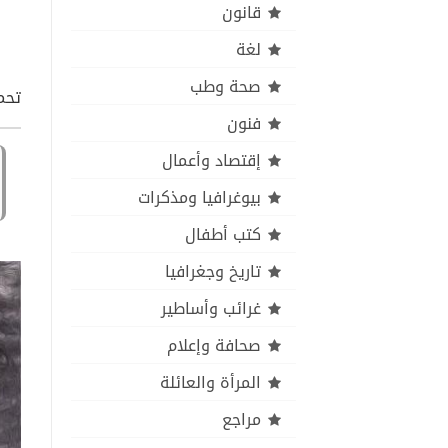
قانون
لغة
صحة وطب
تحمي
فنون
إقتصاد وأعمال
بيوغرافيا ومذكرات
كتب أطفال
تاريخ وجغرافيا
غرائب وأساطير
صحافة وإعلام
المرأة والعائلة
مراجع