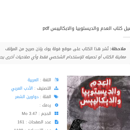
ل كتاب العدم والديستوبيا والابكاليبس pdf
ملاحظة:
نُشر هذا الكتاب على موقع فولة بوك بإذن صريح من المؤلف
معاينة الكتاب أو تحميله للإستخدام الشخصي فقط وأي صلاحيات أخرى يج
اللغة :
العربية
اﻟﺘﺼﻨﻴﻒ :
الأدب العربي
الفئة :
دواوين الشعر
ردمك :
الحجم : 3.47 Mo
عدد الصفحات : 161