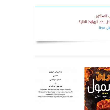
 المذكور.
 أحد الروابط التالية:
صل معنا