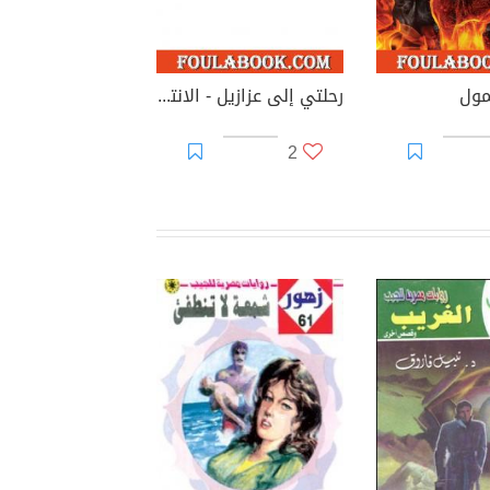
مول
رحلتي إلى عزازيل - الانتثار
2