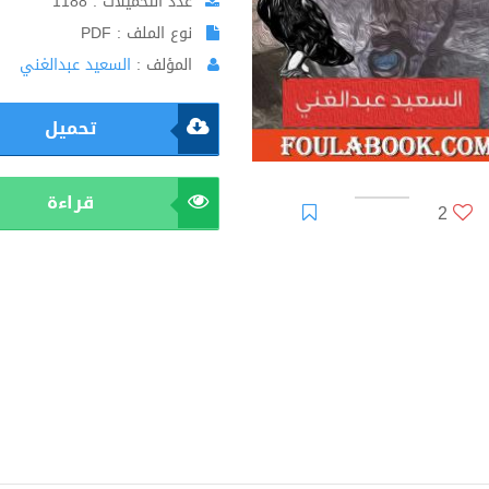
عدد التحميلات : 1188
نوع الملف : PDF
المؤلف :
السعيد عبدالغني
تحميل
قراءة
2