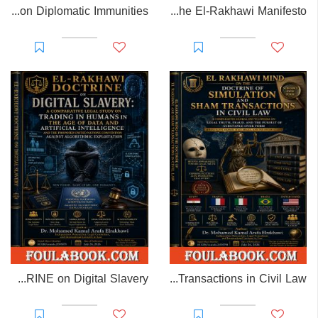
EL-RAKHAWI MONOGRAPH on Diplomatic Immunities
Prisoner of Perception: The El-Rakhawi Manifesto
EL-RAKHAWI DOCTRINE on Digital Slavery
EL RAKHAWI MIND on the Doctrine of Simulation and Sham Transactions in Civil Law