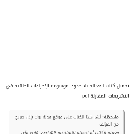
تحميل كتاب العدالة بلا حدود: موسوعة الإجراءات الجنائية في
التشريعات المقارنة pdf
ملاحظة:
نُشر هذا الكتاب على موقع فولة بوك بإذن صريح
من المؤلف
معاينة الكتاب أو تحميله للإستخدام الشخصي فقط وأي