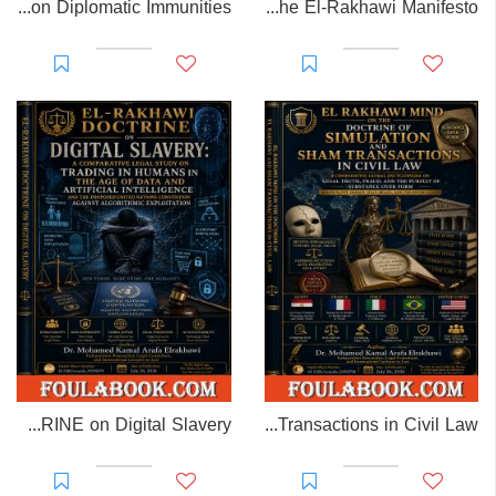
EL-RAKHAWI MONOGRAPH on Diplomatic Immunities
Prisoner of Perception: The El-Rakhawi Manifesto
EL-RAKHAWI DOCTRINE on Digital Slavery
EL RAKHAWI MIND on the Doctrine of Simulation and Sham Transactions in Civil Law