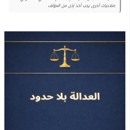
صلاحيات أخرى يجب أخذ إذن من المؤلف