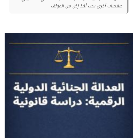
صلاحيات أخرى يجب أخذ إذن من المؤلف