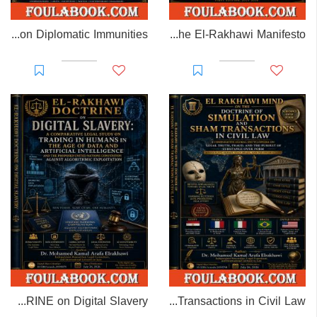
EL-RAKHAWI MONOGRAPH on Diplomatic Immunities
Prisoner of Perception: The El-Rakhawi Manifesto
EL-RAKHAWI DOCTRINE on Digital Slavery
EL RAKHAWI MIND on the Doctrine of Simulation and Sham Transactions in Civil Law