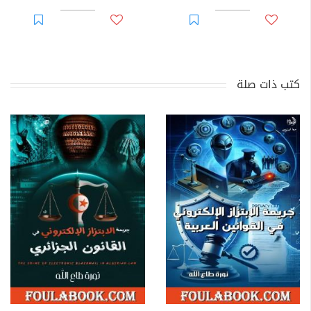
كتب ذات صلة