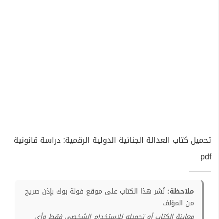
تحميل كتاب العدالة الجنائية الدولية الرقمية: دراسة قانونية
pdf
ملاحظة:
نُشر هذا الكتاب على موقع فولة بوك بإذن صريح
من المؤلف
معاينة الكتاب أو تحميله للإستخدام الشخصي فقط وأي