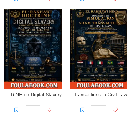
EL-RAKHAWI DOCTRINE on Digital Slavery
EL RAKHAWI MIND on the Doctrine of Simulation and Sham Transactions in Civil Law