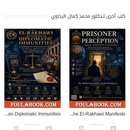
كتب أخرى لـدكتور محمد كمال الرخاوي
EL-RAKHAWI MONOGRAPH on Diplomatic Immunities
Prisoner of Perception: The El-Rakhawi Manifesto