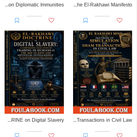
EL-RAKHAWI MONOGRAPH on Diplomatic Immunities
Prisoner of Perception: The El-Rakhawi Manifesto
EL-RAKHAWI DOCTRINE on Digital Slavery
EL RAKHAWI MIND on the Doctrine of Simulation and Sham Transactions in Civil Law