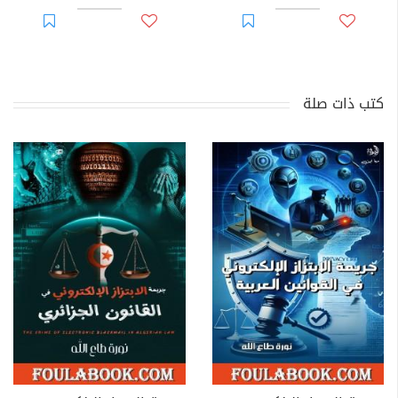
كتب ذات صلة