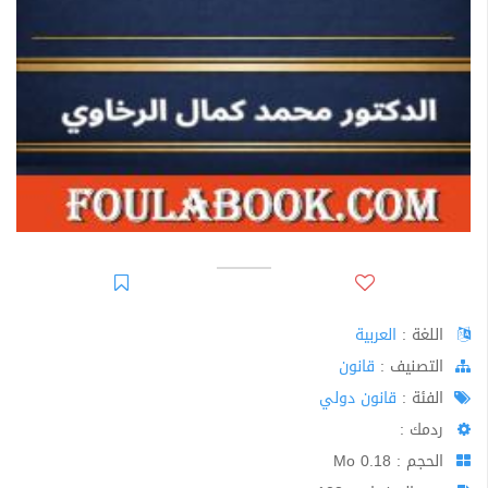
اللغة :
العربية
اﻟﺘﺼﻨﻴﻒ :
قانون
الفئة :
قانون دولي
ردمك :
الحجم : 0.18 Mo