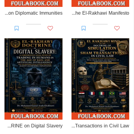
EL-RAKHAWI MONOGRAPH on Diplomatic Immunities
Prisoner of Perception: The El-Rakhawi Manifesto
EL-RAKHAWI DOCTRINE on Digital Slavery
EL RAKHAWI MIND on the Doctrine of Simulation and Sham Transactions in Civil Law