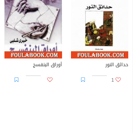
حدائق النور
أوراق البنفسج
1