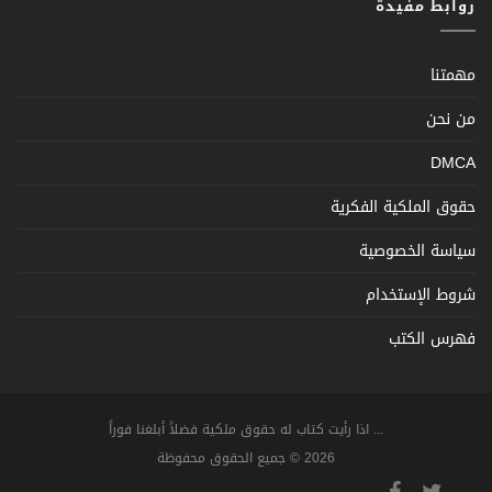
روابط مفيدة
مهمتنا
من نحن
DMCA
حقوق الملكية الفكرية
سياسة الخصوصية
شروط الإستخدام
فهرس الكتب
... اذا رأيت كتاب له حقوق ملكية فضلاً أبلغنا فوراً
2026 © جميع الحقوق محفوظة