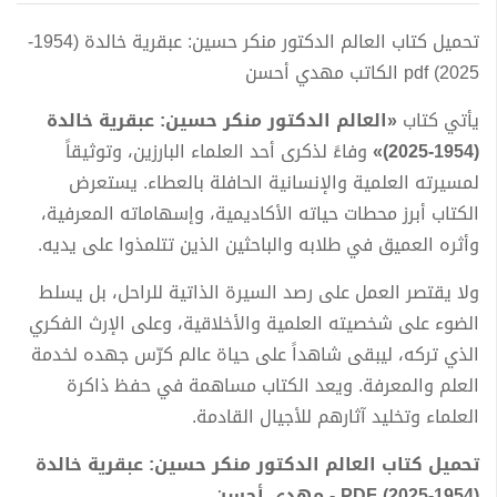
تحميل كتاب العالم الدكتور منكر حسين: عبقرية خالدة (1954-
2025) pdf الكاتب مهدي أحسن
يأتي كتاب
«العالم الدكتور منكر حسين: عبقرية خالدة
(1954-2025)»
وفاءً لذكرى أحد العلماء البارزين، وتوثيقاً
لمسيرته العلمية والإنسانية الحافلة بالعطاء. يستعرض
الكتاب أبرز محطات حياته الأكاديمية، وإسهاماته المعرفية،
وأثره العميق في طلابه والباحثين الذين تتلمذوا على يديه.
ولا يقتصر العمل على رصد السيرة الذاتية للراحل، بل يسلط
الضوء على شخصيته العلمية والأخلاقية، وعلى الإرث الفكري
الذي تركه، ليبقى شاهداً على حياة عالم كرّس جهده لخدمة
العلم والمعرفة. ويعد الكتاب مساهمة في حفظ ذاكرة
العلماء وتخليد آثارهم للأجيال القادمة.
تحميل كتاب العالم الدكتور منكر حسين: عبقرية خالدة
(1954-2025) PDF - مهدي أحسن