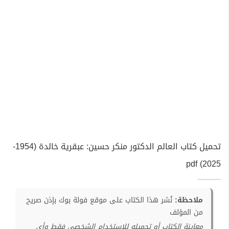
تحميل كتاب العالم الدكتور منكر حسين: عبقرية خالدة (1954-
2025) pdf
ملاحظة:
نُشر هذا الكتاب على موقع فولة بوك بإذن صريح
من المؤلف
معاينة الكتاب أو تحميله للإستخدام الشخصي فقط وأي