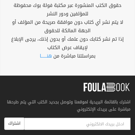
حقوق الكتب المنشورة عبر مكتبة فولة بوك محفوظة
للمؤلفين ودور النشر
لا يتم نشر أي كتاب دون موافقة صريحة من المؤلف أو
الجهة المالكة للحقوق
إذا تم نشر كتابك دون علمك أو بدون إذنك، يرجى الإبلاغ
لإيقاف عرض الكتاب
بمراسلتنا مباشرة من
هنــــــا
اشترك بالقائمة البريدية لموقعنا وتوصل بجديد الكتب التي يتم طرحها
مباشرة على بريدك الإلكتروني
اشتراك