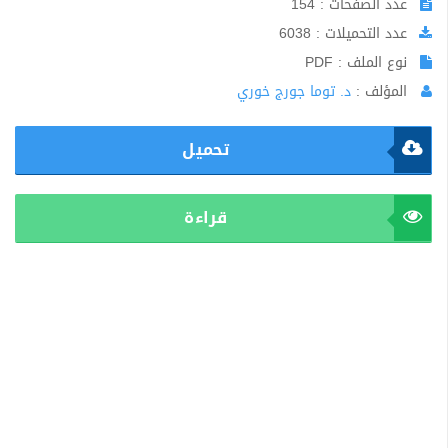
عدد الصفحات : 154
عدد التحميلات : 6038
نوع الملف : PDF
المؤلف :
د. توما جورج خوري
تحميل
قراءة