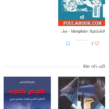
الشخصية: مفهومها - سلوكها - وعلاقتها بالتعلم
1
كتب ذات صلة