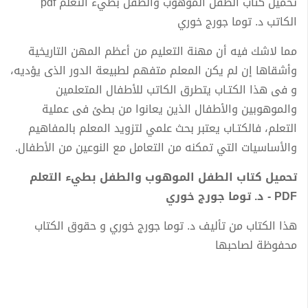
تحميل كتاب الطفل الموهوب والطفل بطيء التعلم pdf
الكاتب د. توما جورج خوري
مما لاشك فيه أن مهنة التعليم من أعظم المهن التاريخية
وأشقاها إن لم يكن المعلم متفهم لطبيعة الدور الذى يؤديه،
و فى هذا الكتـاب يتطرق الكاتب للأطفال المتعلمين
والموهوبين والأطفال الذين يعانوا من بطئ فى عملية
التعلم، فالكتـاب يعتبر بحث علمي لتزويد المعلم بالمفاهيم
والأساسيات التي تمكنه من التعامل مع النوعين من الأطفال.
تحميل كتاب الطفل الموهوب والطفل بطيء التعلم
PDF - د. توما جورج خوري
هذا الكتاب من تأليف د. توما جورج خوري و حقوق الكتاب
محفوظة لصاحبها