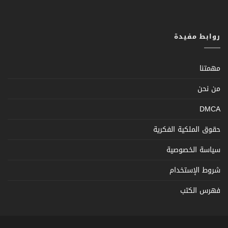
روابط مفيدة
مهمتنا
من نحن
DMCA
حقوق الملكية الفكرية
سياسة الخصوصية
شروط الإستخدام
فهرس الكتب