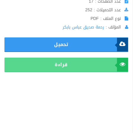
عدد الصفحات : 17
عدد التحميلات : 252
نوع الملف : PDF
المؤلف :
رحمة صديق عباس بابكر
تحميل
قراءة